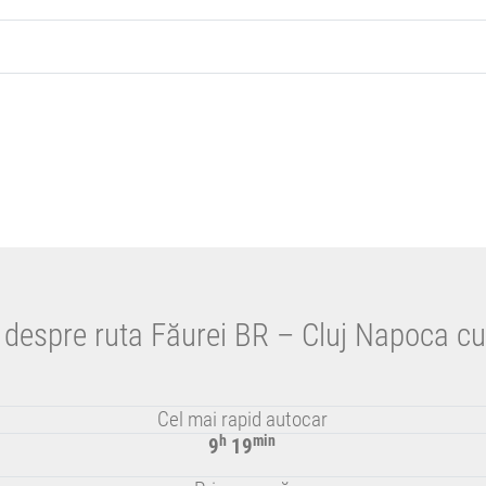
i despre ruta Făurei BR – Cluj Napoca cu
Cel mai rapid autocar
h
min
9
19