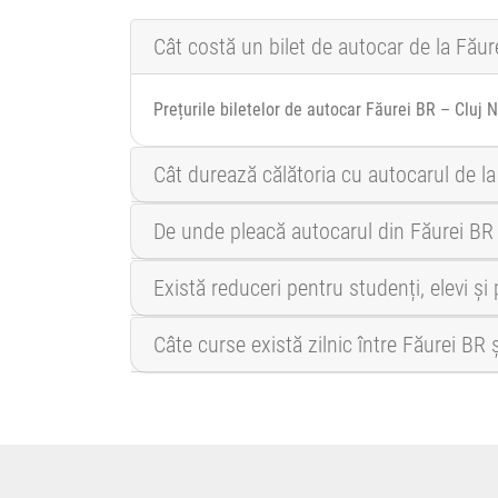
Cât costă un bilet de autocar de la Făur
Prețurile biletelor de autocar Făurei BR – Cluj N
Cât durează călătoria cu autocarul de l
De unde pleacă autocarul din Făurei BR
Există reduceri pentru studenți, elevi ș
Câte curse există zilnic între Făurei BR 