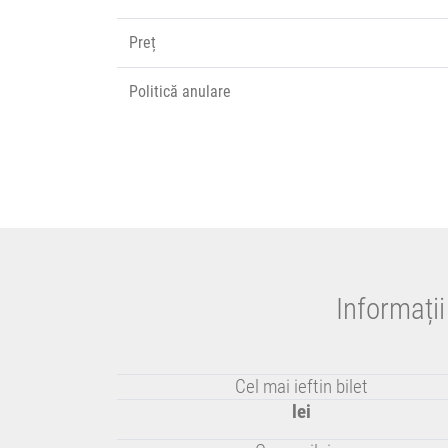
Preț
Politică anulare
Informați
Cel mai ieftin bilet
lei