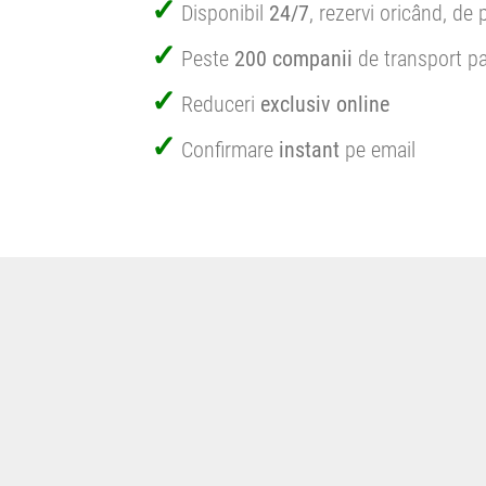
Disponibil
24/7
, rezervi oricând, de 
Peste
200 companii
de transport pa
Reduceri
exclusiv online
Confirmare
instant
pe email