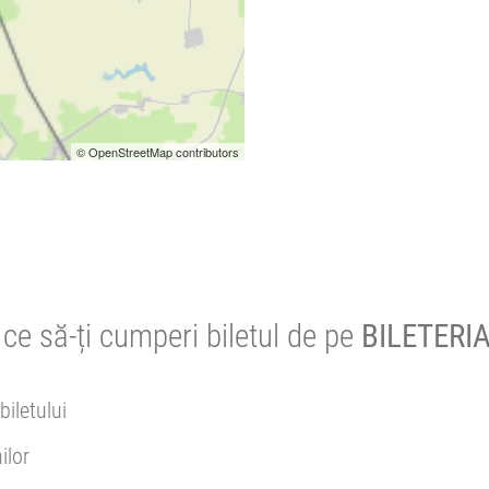
© OpenStreetMap contributors
ce să-ți cumperi biletul de pe
BILETERIA
biletului
ilor