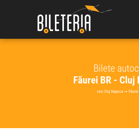
Bilete auto
Făurei BR - Cluj
vezi Cluj Napoca ➞ Făurei