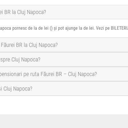
ei BR la Cluj Napoca?
apoca pornesc de la de lei () și pot ajunge la de lei. Vezi pe BILETERI
a Făurei BR la Cluj Napoca?
 spre Cluj Napoca?
i pensionari pe ruta Făurei BR – Cluj Napoca?
și Cluj Napoca?