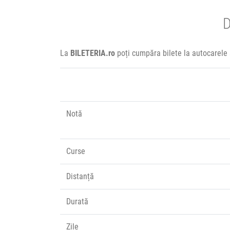
D
La
BILETERIA.ro
poți cumpăra bilete la autocarele 
Notă
Curse
Distanță
Durată
Zile