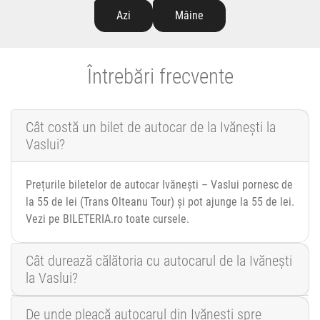
Azi
Mâine
Întrebări frecvente
Cât costă un bilet de autocar de la Ivănești la
Vaslui?
Prețurile biletelor de autocar Ivănești – Vaslui pornesc de
la 55 de lei (Trans Olteanu Tour) și pot ajunge la 55 de lei.
Vezi pe BILETERIA.ro toate cursele.
Cât durează călătoria cu autocarul de la Ivănești
la Vaslui?
De unde pleacă autocarul din Ivănești spre