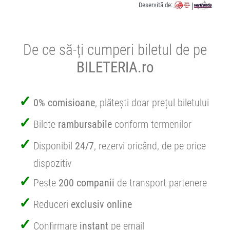
Deservită de:
|
De ce să-ți cumperi biletul de pe
BILETERIA.ro
0% comisioane
, plătești doar prețul biletului
Bilete
rambursabile
conform termenilor
Disponibil
24/7
, rezervi oricând, de pe orice
dispozitiv
Peste
200 companii
de transport partenere
Reduceri
exclusiv online
Confirmare
instant
pe email