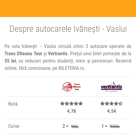
Despre autocarele Ivănești - Vaslui
Pe ruta Ivănești – Vaslui circulă zilnic 3 autocare operate de
Trans Olteanu Tour
și
Vertrantis
. Prețul unui bilet pornește de la
55 lei
, cu reduceri pentru studenți, elevi și pensionari. Rezervă
online, fără comisioane, pe BILETERIA.ro.
Notă
4.78
4.54
Curse
2 ×
1 ×