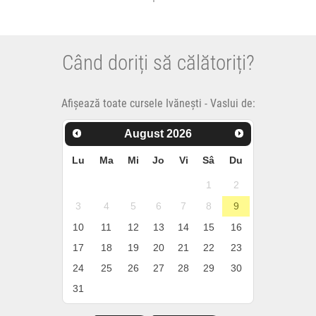
Când doriți să călătoriți?
Afișează toate cursele Ivănești - Vaslui de:
August
2026
Lu
Ma
Mi
Jo
Vi
Sâ
Du
1
2
3
4
5
6
7
8
9
10
11
12
13
14
15
16
17
18
19
20
21
22
23
24
25
26
27
28
29
30
31