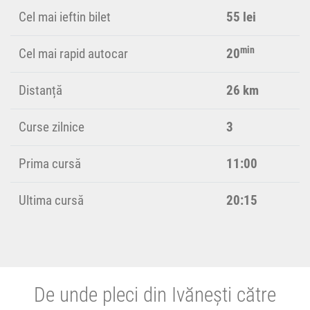
Cel mai ieftin bilet
55 lei
min
Cel mai rapid autocar
20
Distanță
26 km
Curse zilnice
3
Prima cursă
11:00
Ultima cursă
20:15
De unde pleci din Ivănești către