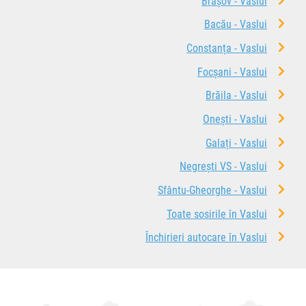
Brașov - Vaslui
Bacău - Vaslui
Constanța - Vaslui
Focșani - Vaslui
Brăila - Vaslui
Onești - Vaslui
Galați - Vaslui
Negrești VS - Vaslui
Sfântu-Gheorghe - Vaslui
Toate sosirile în Vaslui
Închirieri autocare în Vaslui