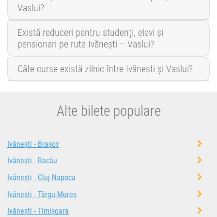
Vaslui?
Există reduceri pentru studenți, elevi și
pensionari pe ruta Ivănești – Vaslui?
Câte curse există zilnic între Ivănești și Vaslui?
Alte bilete populare
Ivănești - Brașov
Ivănești - Bacău
Ivănești - Cluj Napoca
Ivănești - Târgu-Mureș
Ivănești - Timișoara