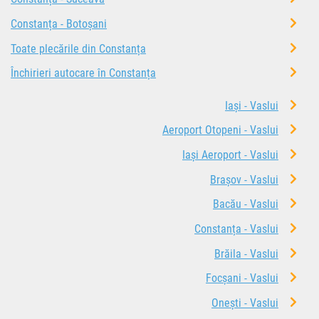
Constanța - Botoșani
Toate plecările din Constanța
Închirieri autocare în Constanța
Iași - Vaslui
Aeroport Otopeni - Vaslui
Iași Aeroport - Vaslui
Brașov - Vaslui
Bacău - Vaslui
Constanța - Vaslui
Brăila - Vaslui
Focșani - Vaslui
Onești - Vaslui