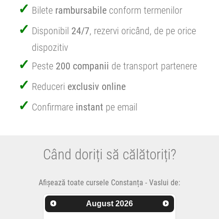
Bilete
rambursabile
conform termenilor
Disponibil
24/7
, rezervi oricând, de pe orice
dispozitiv
Peste
200 companii
de transport partenere
Reduceri
exclusiv online
Confirmare
instant
pe email
Când doriți să călătoriți?
Afișează toate cursele Constanța - Vaslui de:
August
2026