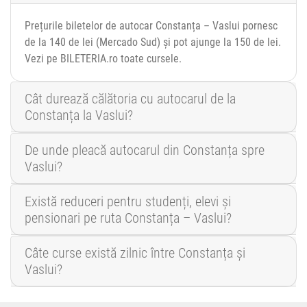
Prețurile biletelor de autocar Constanța – Vaslui pornesc
de la 140 de lei (Mercado Sud) și pot ajunge la 150 de lei.
Vezi pe BILETERIA.ro toate cursele.
Cât durează călătoria cu autocarul de la
Constanța la Vaslui?
De unde pleacă autocarul din Constanța spre
Vaslui?
Există reduceri pentru studenți, elevi și
pensionari pe ruta Constanța – Vaslui?
Câte curse există zilnic între Constanța și
Vaslui?