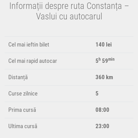
Informații despre ruta Constanța –
Vaslui cu autocarul
Cel mai ieftin bilet
140 lei
h
min
Cel mai rapid autocar
5
59
Distanță
360 km
Curse zilnice
5
Prima cursă
08:00
Ultima cursă
23:00