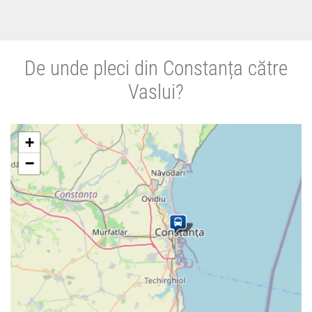
De unde pleci din Constanța către
Vaslui?
+
−