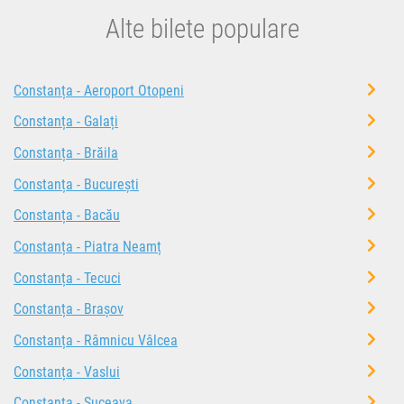
Alte bilete populare
Constanța - Aeroport Otopeni
Constanța - Galați
Constanța - Brăila
Constanța - București
Constanța - Bacău
Constanța - Piatra Neamț
Constanța - Tecuci
Constanța - Brașov
Constanța - Râmnicu Vâlcea
Constanța - Vaslui
Constanța - Suceava