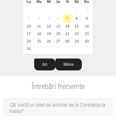
Lu
Ma
Mi
Jo
Vi
Sâ
Du
1
2
3
4
5
6
7
8
9
10
11
12
13
14
15
16
17
18
19
20
21
22
23
24
25
26
27
28
29
30
31
Azi
Mâine
Întrebări frecvente
Cât costă un bilet de autocar de la Constanța la
Vaslui?