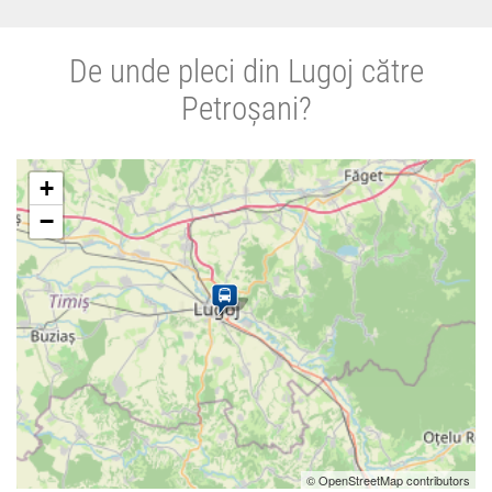
De unde pleci din Lugoj către
Petroșani?
+
−
© OpenStreetMap contributors