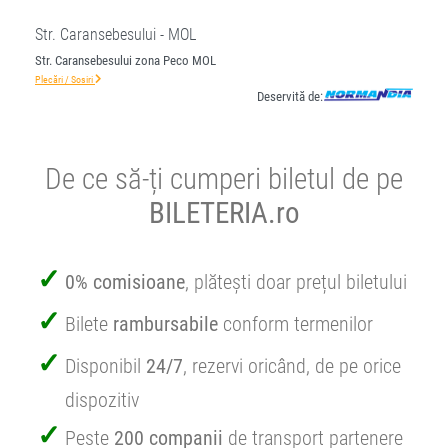
Str. Caransebesului - MOL
Str. Caransebesului zona Peco MOL
Plecări / Sosiri
Deservită de:
De ce să-ți cumperi biletul de pe
BILETERIA.ro
0% comisioane
, plătești doar prețul biletului
Bilete
rambursabile
conform termenilor
Disponibil
24/7
, rezervi oricând, de pe orice
dispozitiv
Peste
200 companii
de transport partenere