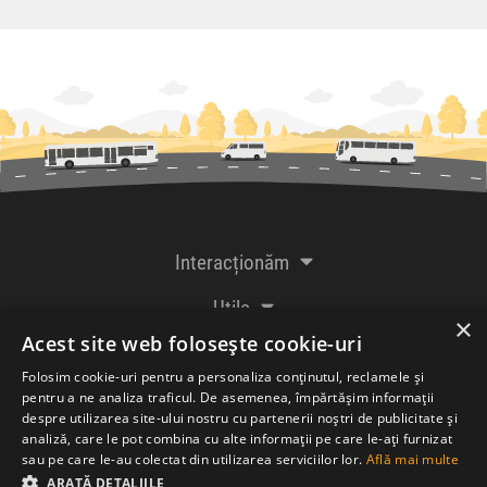
Interacționăm
Utile
×
Acest site web folosește cookie-uri
De la creatorii
Folosim cookie-uri pentru a personaliza conținutul, reclamele și
pentru a ne analiza traficul. De asemenea, împărtășim informații
despre utilizarea site-ului nostru cu partenerii noștri de publicitate și
analiză, care le pot combina cu alte informații pe care le-ați furnizat
Acceptăm plăți cu
sau pe care le-au colectat din utilizarea serviciilor lor.
Află mai multe
ARATĂ DETALIILE