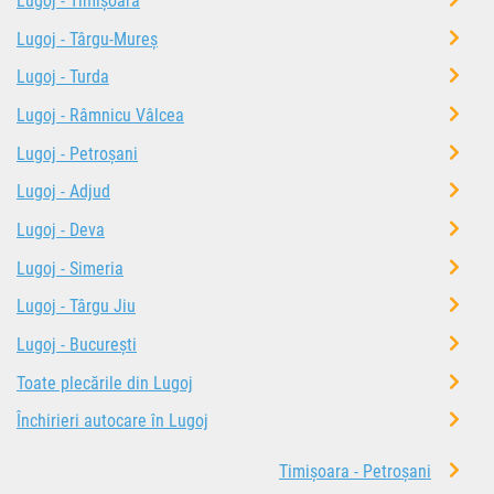
Lugoj - Timișoara
Lugoj - Târgu-Mureș
Lugoj - Turda
Lugoj - Râmnicu Vâlcea
Lugoj - Petroșani
Lugoj - Adjud
Lugoj - Deva
Lugoj - Simeria
Lugoj - Târgu Jiu
Lugoj - București
Toate plecările din Lugoj
Închirieri autocare în Lugoj
Timișoara - Petroșani