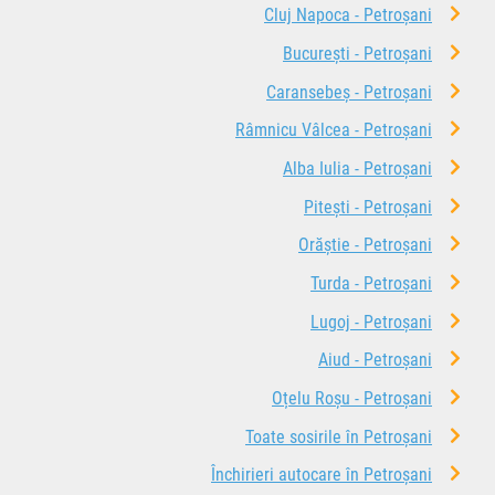
Cluj Napoca - Petroșani
București - Petroșani
Caransebeș - Petroșani
Râmnicu Vâlcea - Petroșani
Alba Iulia - Petroșani
Pitești - Petroșani
Orăștie - Petroșani
Turda - Petroșani
Lugoj - Petroșani
Aiud - Petroșani
Oțelu Roșu - Petroșani
Toate sosirile în Petroșani
Închirieri autocare în Petroșani