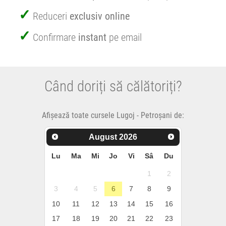
Reduceri
exclusiv online
Confirmare
instant
pe email
Când doriți să călătoriți?
Afișează toate cursele Lugoj - Petroșani de:
August
2026
Lu
Ma
Mi
Jo
Vi
Sâ
Du
1
2
3
4
5
6
7
8
9
10
11
12
13
14
15
16
17
18
19
20
21
22
23