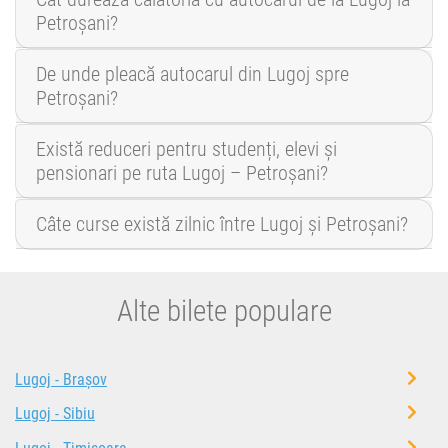
Petroșani?
De unde pleacă autocarul din Lugoj spre
Petroșani?
Există reduceri pentru studenți, elevi și
pensionari pe ruta Lugoj – Petroșani?
Câte curse există zilnic între Lugoj și Petroșani?
Alte bilete populare
Lugoj - Brașov
Lugoj - Sibiu