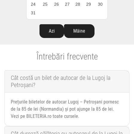
24
25
26
27
28
29
30
31
Azi
Mâine
Întrebări frecvente
Cât costă un bilet de autocar de la Lugoj la
Petroșani?
Prețurile biletelor de autocar Lugoj – Petroșani pornesc
de la 85 de lei (Normandia) și pot ajunge la 85 de lei.
Vezi pe BILETERIA.ro toate cursele.
Cât durează călătoria cu autocarul de la Lugoj la