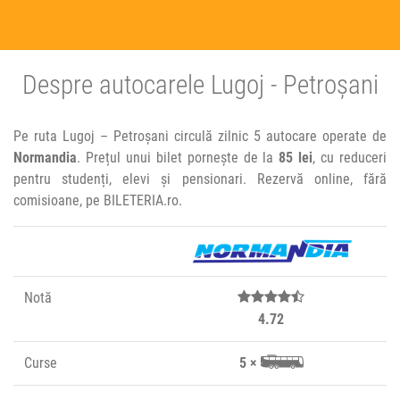
Despre autocarele Lugoj - Petroșani
Pe ruta Lugoj – Petroșani circulă zilnic 5 autocare operate de
Normandia
. Prețul unui bilet pornește de la
85 lei
, cu reduceri
pentru studenți, elevi și pensionari. Rezervă online, fără
comisioane, pe BILETERIA.ro.
Notă
4.72
Curse
5 ×