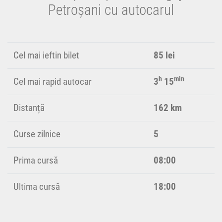
Petroșani cu autocarul
Cel mai ieftin bilet
85 lei
h
min
Cel mai rapid autocar
3
15
Distanță
162 km
Curse zilnice
5
Prima cursă
08:00
Ultima cursă
18:00