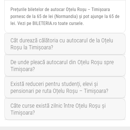
Prețurile biletelor de autocar Oțelu Roșu – Timișoara
pornesc de la 65 de lei (Normandia) și pot ajunge la 65 de
lei. Vezi pe BILETERIA.ro toate cursele.
Cât durează călătoria cu autocarul de la Oțelu
Roșu la Timișoara?
De unde pleacă autocarul din Oțelu Roșu spre
Timișoara?
Există reduceri pentru studenți, elevi și
pensionari pe ruta Oțelu Roșu – Timișoara?
Câte curse există zilnic între Oțelu Roșu și
Timișoara?