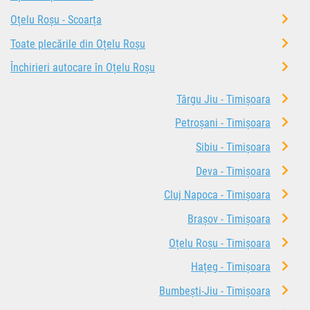
Oțelu Roșu - Scoarța
Toate plecările din Oțelu Roșu
Închirieri autocare în Oțelu Roșu
Târgu Jiu - Timișoara
Petroșani - Timișoara
Sibiu - Timișoara
Deva - Timișoara
Cluj Napoca - Timișoara
Brașov - Timișoara
Oțelu Roșu - Timișoara
Hațeg - Timișoara
Bumbești-Jiu - Timișoara