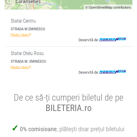
© OpenStreetMap contributors
Statie Centru
STRADA M.EMINESCU
Plecări / Sosiri
Deservită de:
Statie Otelu Rosu
STRADA M. EMINESCU
Plecări / Sosiri
Deservită de:
De ce să-ți cumperi biletul de pe
BILETERIA.ro
0% comisioane
, plătești doar prețul biletului