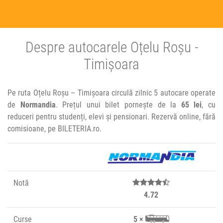
Despre autocarele Oțelu Roșu -
Timișoara
Pe ruta Oțelu Roșu – Timișoara circulă zilnic 5 autocare operate
de
Normandia
. Prețul unui bilet pornește de la
65 lei
, cu
reduceri pentru studenți, elevi și pensionari. Rezervă online, fără
comisioane, pe BILETERIA.ro.
Notă
4.72
Curse
5 ×