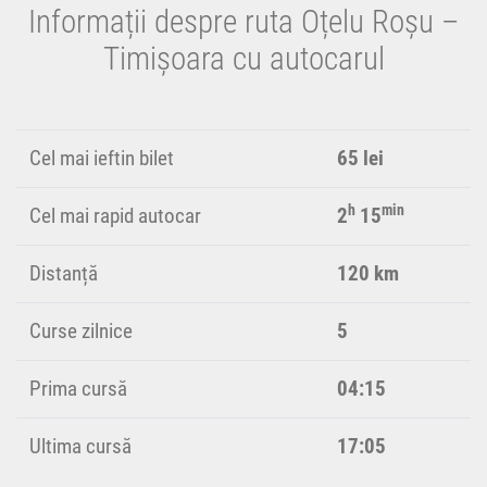
Informații despre ruta Oțelu Roșu –
Timișoara cu autocarul
Cel mai ieftin bilet
65 lei
h
min
Cel mai rapid autocar
2
15
Distanță
120 km
Curse zilnice
5
Prima cursă
04:15
Ultima cursă
17:05