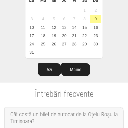
Lu
Ma
Mi
Jo
Vi
Sâ
Du
1
2
3
4
5
6
7
8
9
10
11
12
13
14
15
16
17
18
19
20
21
22
23
24
25
26
27
28
29
30
31
Azi
Mâine
Întrebări frecvente
Cât costă un bilet de autocar de la Oțelu Roșu la
Timișoara?