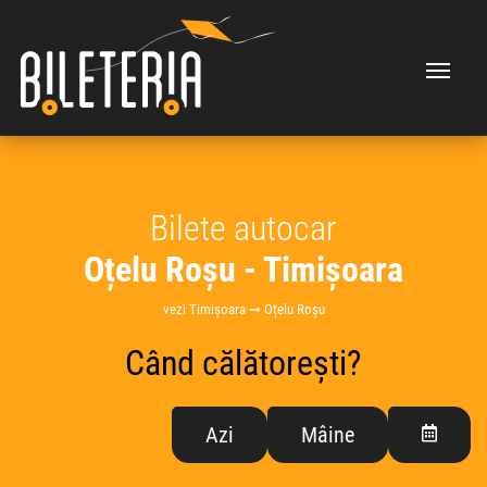
Bilete autocar
Oțelu Roșu - Timișoara
vezi Timișoara ➞ Oțelu Roșu
Când călătorești?
Azi
Mâine