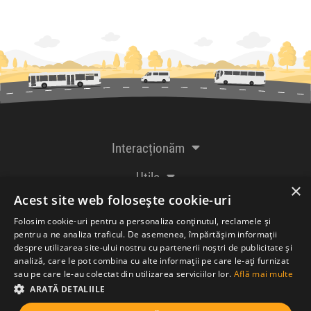
Interacționăm
Utile
×
Acest site web folosește cookie-uri
De la creatorii
Folosim cookie-uri pentru a personaliza conținutul, reclamele și
pentru a ne analiza traficul. De asemenea, împărtășim informații
despre utilizarea site-ului nostru cu partenerii noștri de publicitate și
analiză, care le pot combina cu alte informații pe care le-ați furnizat
Acceptăm plăți cu
sau pe care le-au colectat din utilizarea serviciilor lor.
Află mai multe
ARATĂ DETALIILE