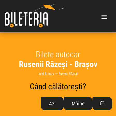
Bilete autocar
Rusenii Răzeși - Brașov
vezi Brașov ➞ Rusenii Răzeși
Când călătorești?
Azi
Mâine