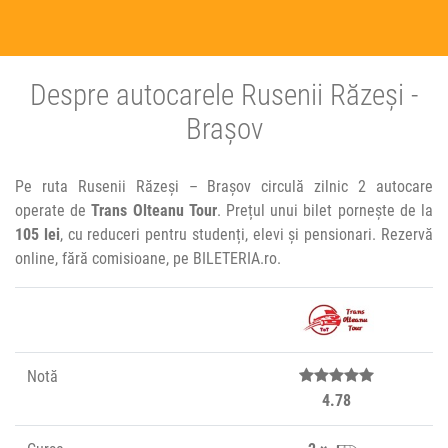
Despre autocarele Rusenii Răzeși -
Brașov
Pe ruta Rusenii Răzeși – Brașov circulă zilnic 2 autocare
operate de
Trans Olteanu Tour
. Prețul unui bilet pornește de la
105 lei
, cu reduceri pentru studenți, elevi și pensionari. Rezervă
online, fără comisioane, pe BILETERIA.ro.
Notă
4.78