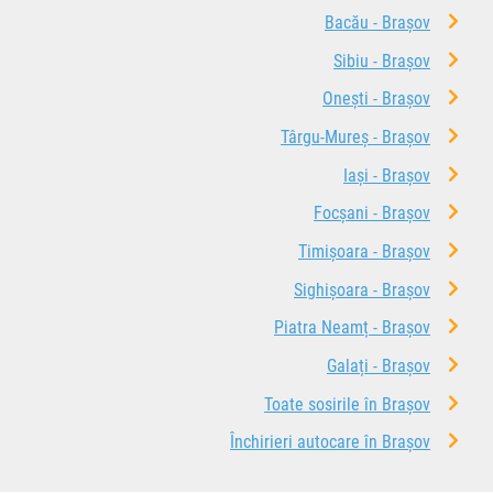
Bacău - Brașov
Sibiu - Brașov
Onești - Brașov
Târgu-Mureș - Brașov
Iași - Brașov
Focșani - Brașov
Timișoara - Brașov
Sighișoara - Brașov
Piatra Neamț - Brașov
Galați - Brașov
Toate sosirile în Brașov
Închirieri autocare în Brașov