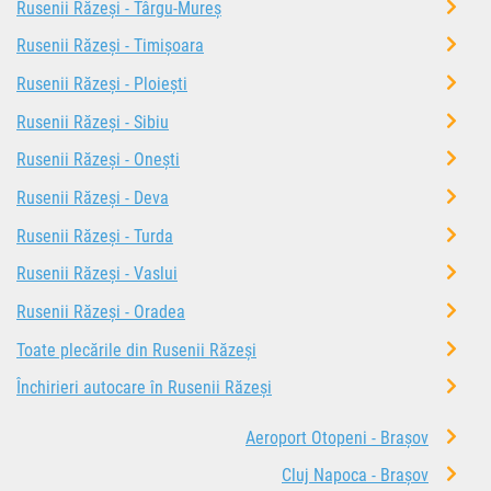
Rusenii Răzeși - Târgu-Mureș
Rusenii Răzeși - Timișoara
Rusenii Răzeși - Ploiești
Rusenii Răzeși - Sibiu
Rusenii Răzeși - Onești
Rusenii Răzeși - Deva
Rusenii Răzeși - Turda
Rusenii Răzeși - Vaslui
Rusenii Răzeși - Oradea
Toate plecările din Rusenii Răzeși
Închirieri autocare în Rusenii Răzeși
Aeroport Otopeni - Brașov
Cluj Napoca - Brașov