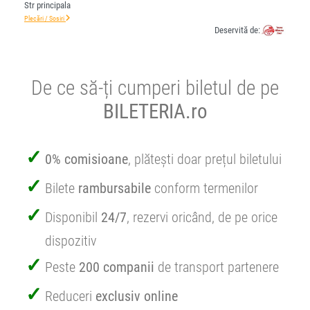
Str principala
Plecări / Sosiri
Deservită de:
De ce să-ți cumperi biletul de pe
BILETERIA.ro
0% comisioane
, plătești doar prețul biletului
Bilete
rambursabile
conform termenilor
Disponibil
24/7
, rezervi oricând, de pe orice
dispozitiv
Peste
200 companii
de transport partenere
Reduceri
exclusiv online