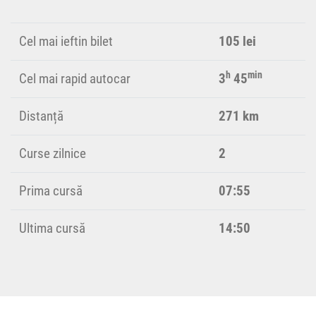
Cel mai ieftin bilet
105 lei
h
min
Cel mai rapid autocar
3
45
Distanță
271 km
Curse zilnice
2
Prima cursă
07:55
Ultima cursă
14:50