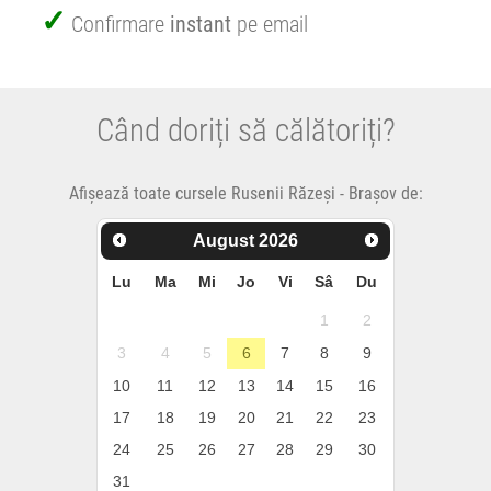
Confirmare
instant
pe email
Când doriți să călătoriți?
Afișează toate cursele Rusenii Răzeși - Brașov de:
August
2026
Lu
Ma
Mi
Jo
Vi
Sâ
Du
1
2
3
4
5
6
7
8
9
10
11
12
13
14
15
16
17
18
19
20
21
22
23
24
25
26
27
28
29
30
31