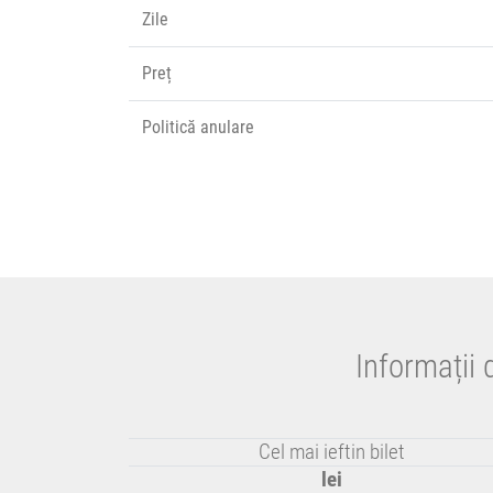
Zile
Preț
Politică anulare
Informații 
Cel mai ieftin bilet
lei