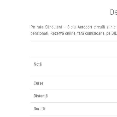
De
Pe ruta Sănduleni – Sibiu Aeroport circulă zilni
pensionari. Rezervă online, fără comisioane, pe BI
Notă
Curse
Distanță
Durată