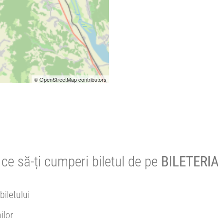
© OpenStreetMap contributors
ce să-ți cumperi biletul de pe
BILETERIA
biletului
ilor