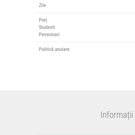
Zile
Preț
Studenti
Pensionari
Politică anulare
Informații