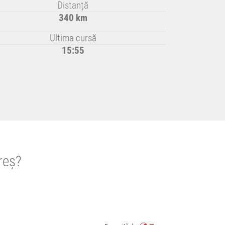
Distanță
340 km
Ultima cursă
15:55
reș?