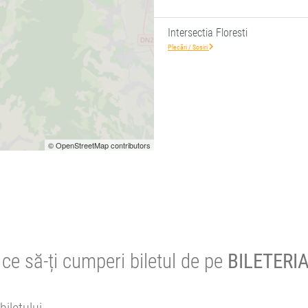
Intersectia Floresti
Plecări / Sosiri
© OpenStreetMap contributors
ce să-ți cumperi biletul de pe
BILETERIA