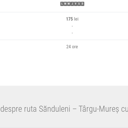
L
M
M
J
V
S
D
175
lei
-
-
24 ore
 despre ruta Sănduleni – Târgu-Mureș c