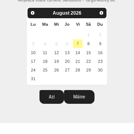
August
2026
Lu
Ma
Mi
Jo
Vi
Sâ
Du
1
2
3
4
5
6
7
8
9
10
11
12
13
14
15
16
17
18
19
20
21
22
23
24
25
26
27
28
29
30
31
Azi
Mâine