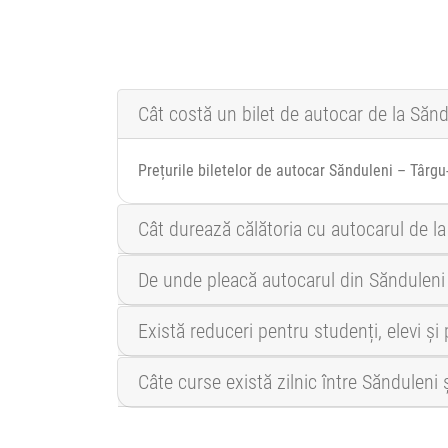
Cât costă un bilet de autocar de la Săn
Prețurile biletelor de autocar Sănduleni – Târgu
Cât durează călătoria cu autocarul de l
De unde pleacă autocarul din Săndulen
Există reduceri pentru studenți, elevi ș
Câte curse există zilnic între Sănduleni