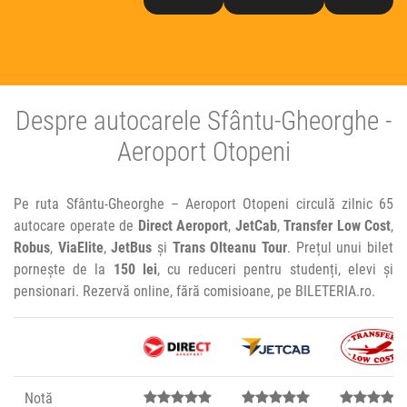
Despre autocarele Sfântu-Gheorghe -
Aeroport Otopeni
Pe ruta Sfântu-Gheorghe – Aeroport Otopeni circulă zilnic 65
autocare operate de
Direct Aeroport
,
JetCab
,
Transfer Low Cost
,
Robus
,
ViaElite
,
JetBus
și
Trans Olteanu Tour
. Prețul unui bilet
pornește de la
150 lei
, cu reduceri pentru studenți, elevi și
pensionari. Rezervă online, fără comisioane, pe BILETERIA.ro.
Notă