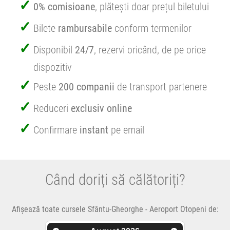
0% comisioane
, plătești doar prețul biletului
Bilete
rambursabile
conform termenilor
Disponibil
24/7
, rezervi oricând, de pe orice
dispozitiv
Peste
200 companii
de transport partenere
Reduceri
exclusiv online
Confirmare
instant
pe email
Când doriți să călătoriți?
Afișează toate cursele Sfântu-Gheorghe - Aeroport Otopeni de: