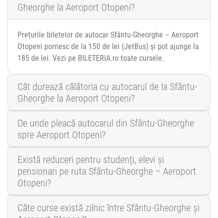
Gheorghe la Aeroport Otopeni?
Prețurile biletelor de autocar Sfântu-Gheorghe – Aeroport
Otopeni pornesc de la 150 de lei (JetBus) și pot ajunge la
185 de lei. Vezi pe BILETERIA.ro toate cursele.
Cât durează călătoria cu autocarul de la Sfântu-
Gheorghe la Aeroport Otopeni?
De unde pleacă autocarul din Sfântu-Gheorghe
spre Aeroport Otopeni?
Există reduceri pentru studenți, elevi și
pensionari pe ruta Sfântu-Gheorghe – Aeroport
Otopeni?
Câte curse există zilnic între Sfântu-Gheorghe și