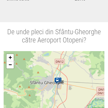
De unde pleci din Sfântu-Gheorghe
către Aeroport Otopeni?
+
−