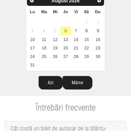
August
2026
Lu
Ma
Mi
Jo
Vi
Sâ
Du
1
2
3
4
5
6
7
8
9
10
11
12
13
14
15
16
17
18
19
20
21
22
23
24
25
26
27
28
29
30
31
Azi
Mâine
Întrebări frecvente
Cât costă un bilet de autocar de la Sfântu-