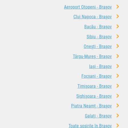
Aeroport Otopeni - Brașov
Cluj Napoca - Brașov
Bacău - Brașov
Sibiu - Brașov
Onești - Brașov
Târgu-Mureș - Brașov
Iași - Brașov
Focșani - Brașov
Timișoara - Brașov
Sighișoara - Brașov
Piatra Neamț - Brașov
Galați - Brașov
Toate sosirile în Brașov