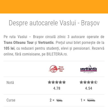
Despre autocarele Vaslui - Brașov
Pe ruta Vaslui – Brașov circulă zilnic 3 autocare operate de
Trans Olteanu Tour
și
Vertrantis
. Prețul unui bilet pornește de la
105 lei
, cu reduceri pentru studenți, elevi și pensionari. Rezervă
online, fără comisioane, pe BILETERIA.ro.
Notă
4.78
4.54
Curse
2 ×
1 ×