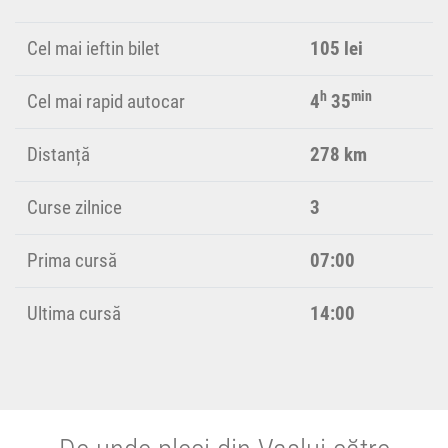
Cel mai ieftin bilet
105 lei
h
min
Cel mai rapid autocar
4
35
Distanță
278 km
Curse zilnice
3
Prima cursă
07:00
Ultima cursă
14:00