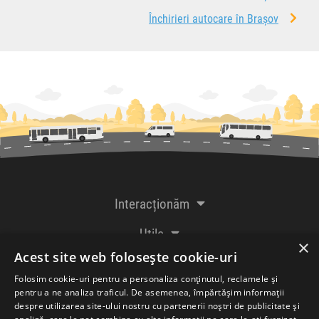
Închirieri autocare în Brașov
Interacționăm
Utile
×
Acest site web folosește cookie-uri
De la creatorii
Folosim cookie-uri pentru a personaliza conținutul, reclamele și
pentru a ne analiza traficul. De asemenea, împărtășim informații
despre utilizarea site-ului nostru cu partenerii noștri de publicitate și