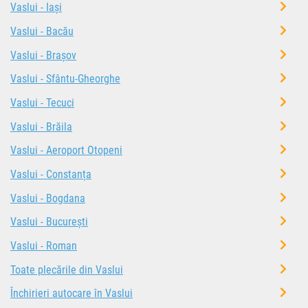
Vaslui - Iași
Vaslui - Bacău
Vaslui - Brașov
Vaslui - Sfântu-Gheorghe
Vaslui - Tecuci
Vaslui - Brăila
Vaslui - Aeroport Otopeni
Vaslui - Constanța
Vaslui - Bogdana
Vaslui - București
Vaslui - Roman
Toate plecările din Vaslui
Închirieri autocare în Vaslui