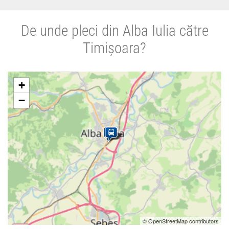
De unde pleci din Alba Iulia către
Timișoara?
+
−
© OpenStreetMap contributors