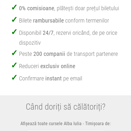
0% comisioane
, plătești doar prețul biletului
Bilete
rambursabile
conform termenilor
Disponibil
24/7
, rezervi oricând, de pe orice
dispozitiv
Peste
200 companii
de transport partenere
Reduceri
exclusiv online
Confirmare
instant
pe email
Când doriți să călătoriți?
Afișează toate cursele Alba Iulia - Timișoara de: