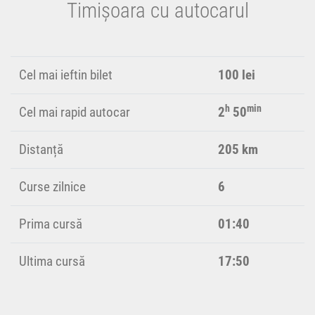
Timișoara cu autocarul
Cel mai ieftin bilet
100 lei
h
min
Cel mai rapid autocar
2
50
Distanță
205 km
Curse zilnice
6
Prima cursă
01:40
Ultima cursă
17:50