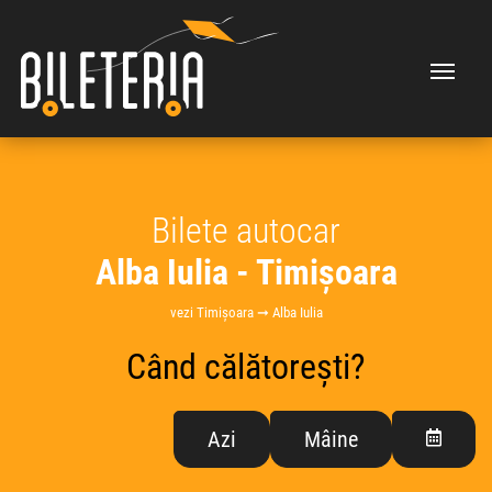
Bilete autocar
Alba Iulia - Timișoara
vezi Timișoara ➞ Alba Iulia
Când călătorești?
Azi
Mâine