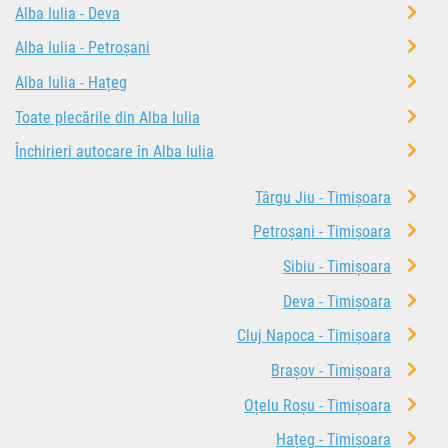
Alba Iulia - Deva
Alba Iulia - Petroșani
Alba Iulia - Hațeg
Toate plecările din Alba Iulia
Închirieri autocare în Alba Iulia
Târgu Jiu - Timișoara
Petroșani - Timișoara
Sibiu - Timișoara
Deva - Timișoara
Cluj Napoca - Timișoara
Brașov - Timișoara
Oțelu Roșu - Timișoara
Hațeg - Timișoara