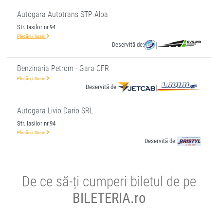
Autogara Autotrans STP Alba
Str. Iasilor nr.94
Plecări / Sosiri
Deservită de:
|
Benzinaria Petrom - Gara CFR
Plecări / Sosiri
Deservită de:
|
Autogara Livio Dario SRL
Str. Iasilor nr.94
Plecări / Sosiri
Deservită de:
De ce să-ți cumperi biletul de pe
BILETERIA.ro