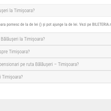
ușeri la Timișoara?
ara pornesc de la de lei () și pot ajunge la de lei. Vezi pe BILETERIA.
 Bălăușeri la Timișoara?
 spre Timișoara?
i pensionari pe ruta Bălăușeri – Timișoara?
și Timișoara?