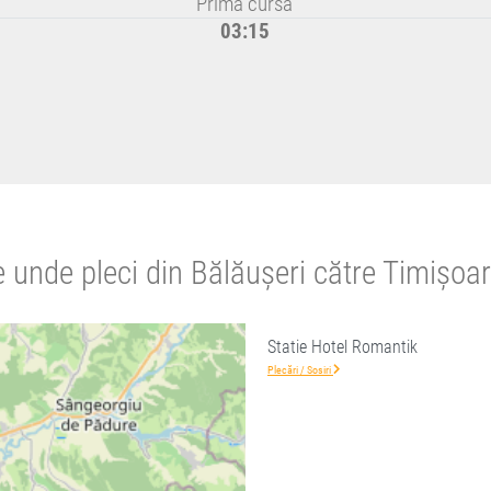
Prima cursă
03:15
 unde pleci din Bălăușeri către Timișoa
Statie Hotel Romantik
Plecări / Sosiri