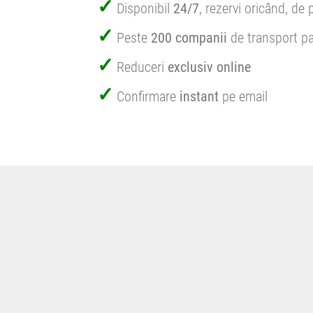
Disponibil
24/7
, rezervi oricând, de 
Peste
200 companii
de transport pa
Reduceri
exclusiv online
Confirmare
instant
pe email