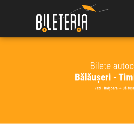
Bilete auto
Bălăușeri - Tim
vezi Timișoara ➞ Bălăușe