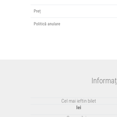
Preț
Politică anulare
Informaț
Cel mai ieftin bilet
lei