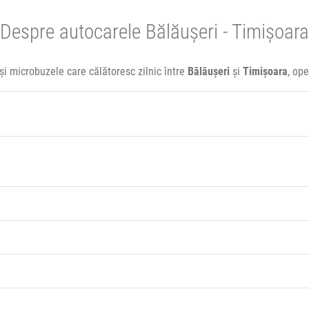
Despre autocarele Bălăușeri - Timișoara
și microbuzele care călătoresc zilnic între
Bălăușeri
și
Timișoara
, op