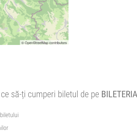
© OpenStreetMap contributors
ce să-ți cumperi biletul de pe
BILETERIA
biletului
ilor