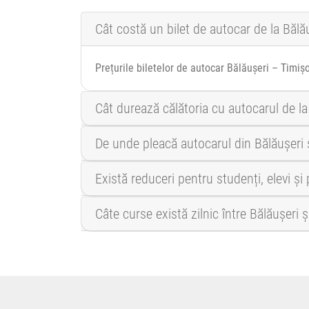
Cât costă un bilet de autocar de la Bălă
Prețurile biletelor de autocar Bălăușeri – Timișo
Cât durează călătoria cu autocarul de la
De unde pleacă autocarul din Bălăușeri
Există reduceri pentru studenți, elevi ș
Câte curse există zilnic între Bălăușeri 