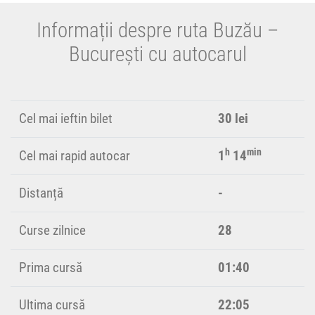
Informații despre ruta Buzău –
București cu autocarul
Cel mai ieftin bilet
30 lei
h
min
Cel mai rapid autocar
1
14
Distanță
-
Curse zilnice
28
Prima cursă
01:40
Ultima cursă
22:05