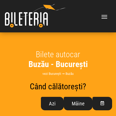
Bilete autocar
Buzău - București
vezi București ➞ Buzău
Când călătorești?
Azi
Mâine