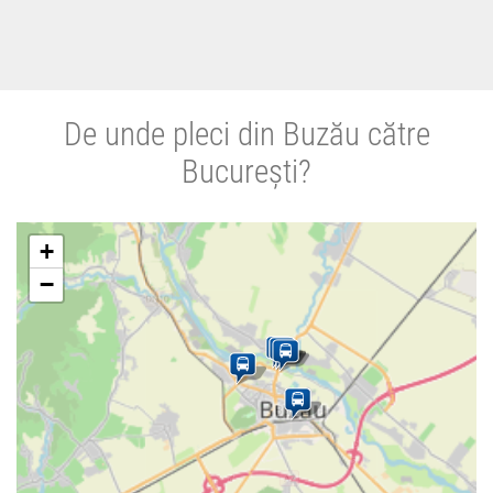
De unde pleci din Buzău către
București?
+
−