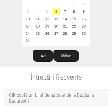
1
2
3
4
5
6
7
8
9
10
11
12
13
14
15
16
17
18
19
20
21
22
23
24
25
26
27
28
29
30
31
Azi
Mâine
Întrebări frecvente
Cât costă un bilet de autocar de la Buzău la
București?