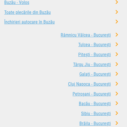
Buzău - Volos
Toate plecările din Buzău
Închirieri autocare în Buzău
Râmnicu Vâlcea - București
Tulcea - București
Pitești - București
Târgu Jiu - București
Galați - București
Cluj Napoca - București
Petroșani - București
Bacău - București
Sibiu - București
Brăila - București