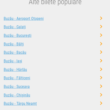
Alte bilete populare
Buzău - Aeroport Otopeni
Buzău - Galați
Buzău - București
Buzău - Bălți
Buzău - Bacău
Buzău - Iași
Buzău - Hârlău
Buzău - Fălticeni
Buzău - Suceava
Buzău - Chișinău
Buzău - Târgu Neamț