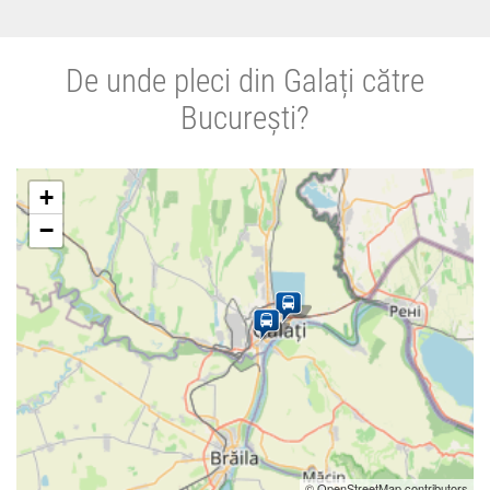
De unde pleci din Galați către
București?
+
−
© OpenStreetMap contributors