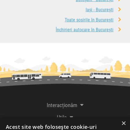
Iași - București
Toate sosirile în București
Închirieri autocare în București
Interacționăm
Utile
×
Acest site web folosește cookie-uri