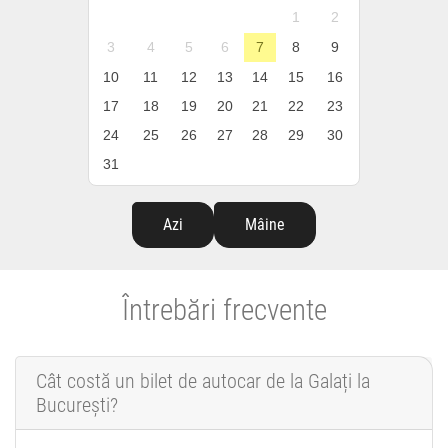
1
2
3
4
5
6
7
8
9
10
11
12
13
14
15
16
17
18
19
20
21
22
23
24
25
26
27
28
29
30
31
Azi
Mâine
Întrebări frecvente
Cât costă un bilet de autocar de la Galați la
București?