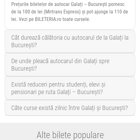
Prețurile biletelor de autocar Galați – București pornesc
de la 100 de lei (Mirtrans Express) și pot ajunge la 110 de
lei. Vezi pe BILETERIA.ro toate cursele.
Cât durează călătoria cu autocarul de la Galați la
București?
De unde pleacă autocarul din Galați spre
București?
Există reduceri pentru studenți, elevi și
pensionari pe ruta Galați – București?
Câte curse există zilnic între Galați și București?
Alte bilete populare