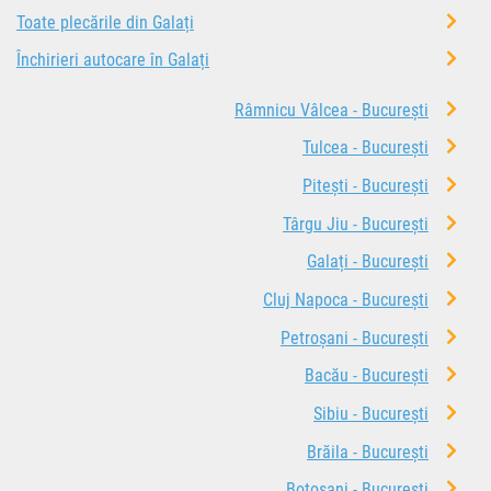
Toate plecările din Galați
Închirieri autocare în Galați
Râmnicu Vâlcea - București
Tulcea - București
Pitești - București
Târgu Jiu - București
Galați - București
Cluj Napoca - București
Petroșani - București
Bacău - București
Sibiu - București
Brăila - București
Botoșani - București