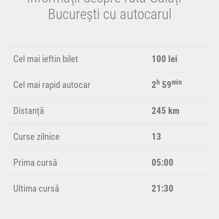
București cu autocarul
Cel mai ieftin bilet
100 lei
h
min
Cel mai rapid autocar
2
59
Distanță
245 km
Curse zilnice
13
Prima cursă
05:00
Ultima cursă
21:30