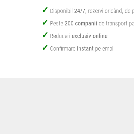
Disponibil
24/7
, rezervi oricând, de 
Peste
200 companii
de transport pa
Reduceri
exclusiv online
Confirmare
instant
pe email