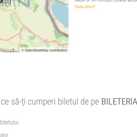
Plecări / Sosiri
© OpenStreetMap contributors
ce să-ți cumperi biletul de pe
BILETERIA
biletului
ilor