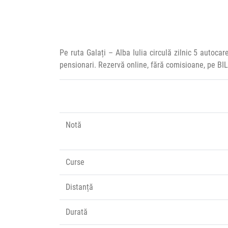
Pe ruta Galați – Alba Iulia circulă zilnic 5 autoca
pensionari. Rezervă online, fără comisioane, pe BI
Notă
Curse
Distanță
Durată