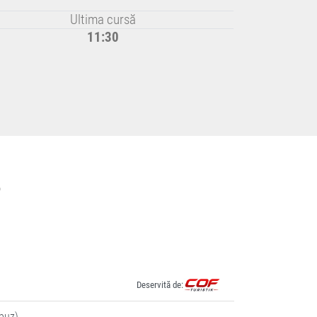
Ultima cursă
11:30
?
Deservită de:
buz)