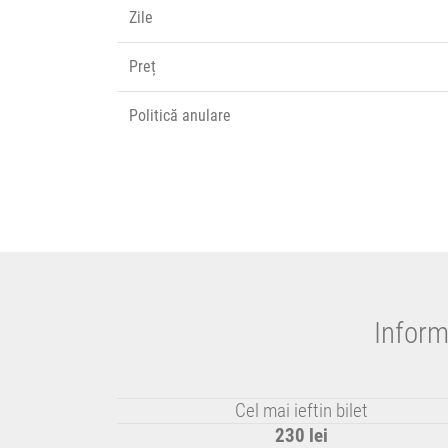
Zile
Preț
Politică anulare
Inform
Cel mai ieftin bilet
230 lei