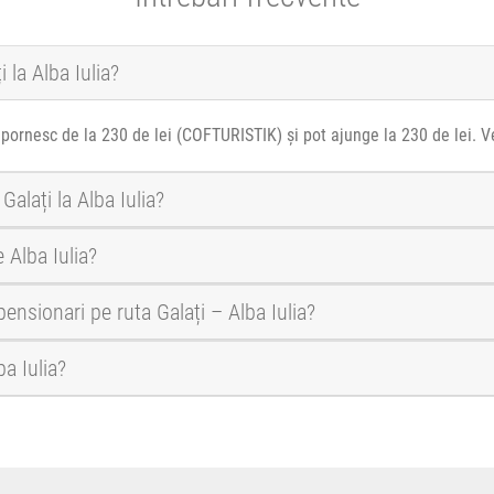
 la Alba Iulia?
ia pornesc de la 230 de lei (COFTURISTIK) și pot ajunge la 230 de lei. 
Galați la Alba Iulia?
 Alba Iulia?
pensionari pe ruta Galați – Alba Iulia?
ba Iulia?