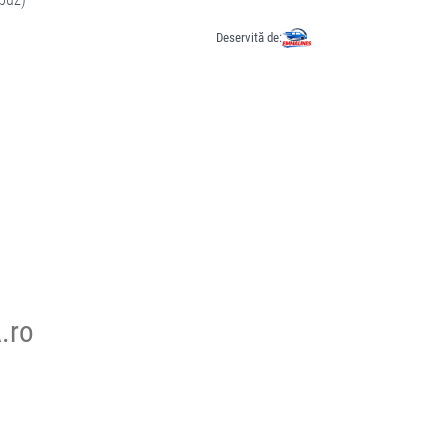
Deservită de:
.ro