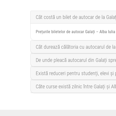
Cât costă un bilet de autocar de la Galați
Prețurile biletelor de autocar Galați – Alba Iul
Cât durează călătoria cu autocarul de la 
De unde pleacă autocarul din Galați spre
Există reduceri pentru studenți, elevi și 
Câte curse există zilnic între Galați și Al