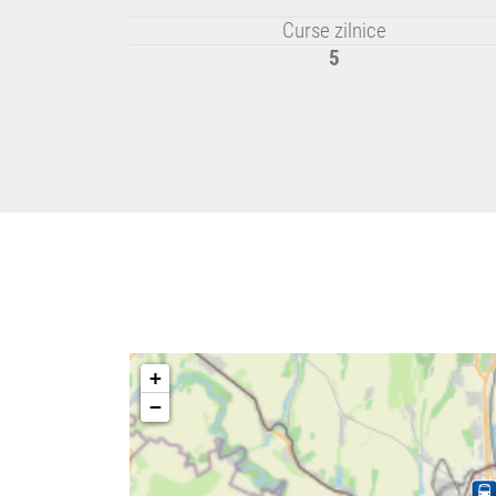
Curse zilnice
5
+
−