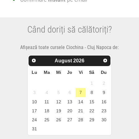
Când doriți să călătoriți?
Afișează toate cursele Ciochina - Cluj Napoca de:
August
2026
Lu
Ma
Mi
Jo
Vi
Sâ
Du
1
2
3
4
5
6
7
8
9
10
11
12
13
14
15
16
17
18
19
20
21
22
23
24
25
26
27
28
29
30
31