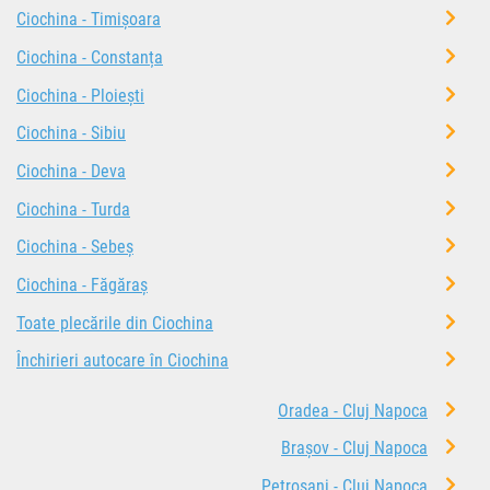
Ciochina - Timișoara
Ciochina - Constanța
Ciochina - Ploiești
Ciochina - Sibiu
Ciochina - Deva
Ciochina - Turda
Ciochina - Sebeș
Ciochina - Făgăraș
Toate plecările din Ciochina
Închirieri autocare în Ciochina
Oradea - Cluj Napoca
Brașov - Cluj Napoca
Petroșani - Cluj Napoca