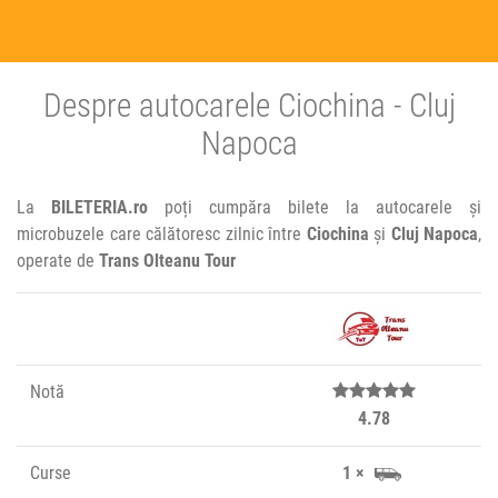
Despre autocarele Ciochina - Cluj
Napoca
La
BILETERIA.ro
poți cumpăra bilete la autocarele și
microbuzele care călătoresc zilnic între
Ciochina
și
Cluj Napoca
,
operate de
Trans Olteanu Tour
Notă
4.78
Curse
1 ×