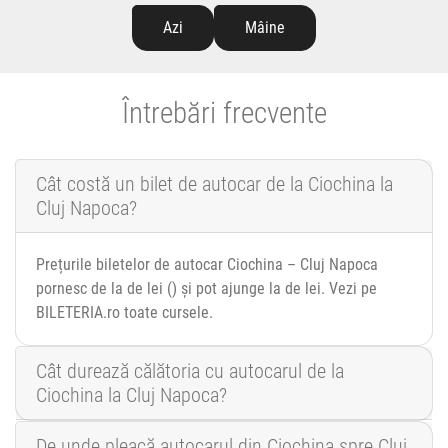
Azi
Mâine
Întrebări frecvente
Cât costă un bilet de autocar de la Ciochina la
Cluj Napoca?
Prețurile biletelor de autocar Ciochina – Cluj Napoca
pornesc de la de lei () și pot ajunge la de lei. Vezi pe
BILETERIA.ro toate cursele.
Cât durează călătoria cu autocarul de la
Ciochina la Cluj Napoca?
De unde pleacă autocarul din Ciochina spre Cluj