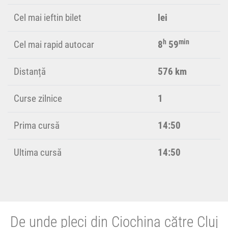
Cel mai ieftin bilet
lei
h
min
Cel mai rapid autocar
8
59
Distanță
576 km
Curse zilnice
1
Prima cursă
14:50
Ultima cursă
14:50
De unde pleci din Ciochina către Cluj