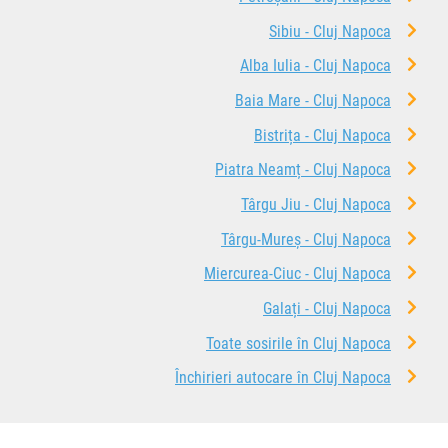
Sibiu - Cluj Napoca
Alba Iulia - Cluj Napoca
Baia Mare - Cluj Napoca
Bistrița - Cluj Napoca
Piatra Neamț - Cluj Napoca
Târgu Jiu - Cluj Napoca
Târgu-Mureș - Cluj Napoca
Miercurea-Ciuc - Cluj Napoca
Galați - Cluj Napoca
Toate sosirile în Cluj Napoca
Închirieri autocare în Cluj Napoca