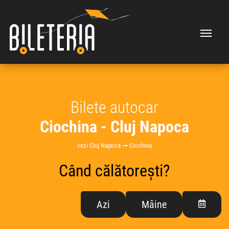
Bilete autocar
Ciochina - Cluj Napoca
vezi Cluj Napoca ➞ Ciochina
Când călătorești?
Azi
Mâine