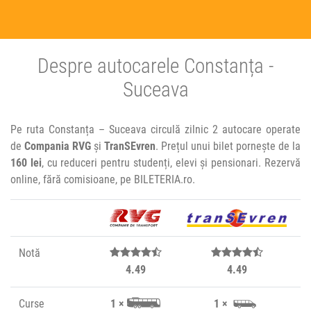
Despre autocarele Constanța -
Suceava
Pe ruta Constanța – Suceava circulă zilnic 2 autocare operate
de
Compania RVG
și
TranSEvren
. Prețul unui bilet pornește de la
160 lei
, cu reduceri pentru studenți, elevi și pensionari. Rezervă
online, fără comisioane, pe BILETERIA.ro.
Notă
4.49
4.49
Curse
1 ×
1 ×