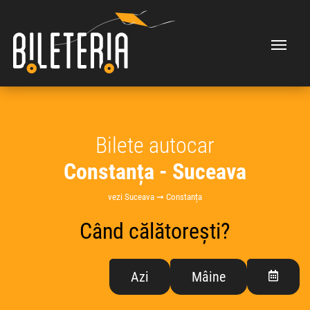
Bilete autocar
Constanța - Suceava
vezi Suceava ➞ Constanța
Când călătorești?
Azi
Mâine