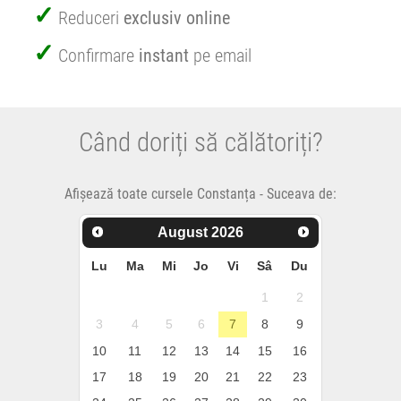
Reduceri
exclusiv online
Confirmare
instant
pe email
Când doriți să călătoriți?
Afișează toate cursele Constanța - Suceava de:
August
2026
Lu
Ma
Mi
Jo
Vi
Sâ
Du
1
2
3
4
5
6
7
8
9
10
11
12
13
14
15
16
17
18
19
20
21
22
23