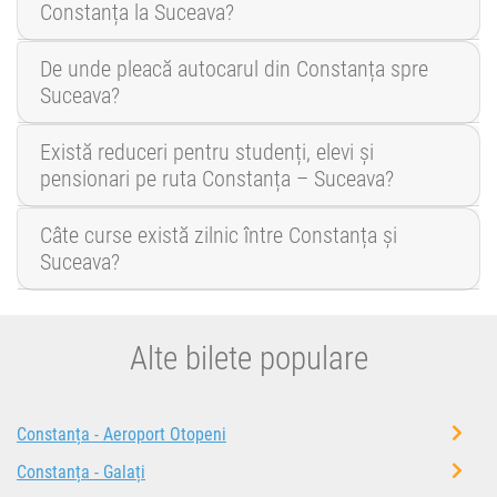
Constanța la Suceava?
De unde pleacă autocarul din Constanța spre
Suceava?
Există reduceri pentru studenți, elevi și
pensionari pe ruta Constanța – Suceava?
Câte curse există zilnic între Constanța și
Suceava?
Alte bilete populare
Constanța - Aeroport Otopeni
Constanța - Galați