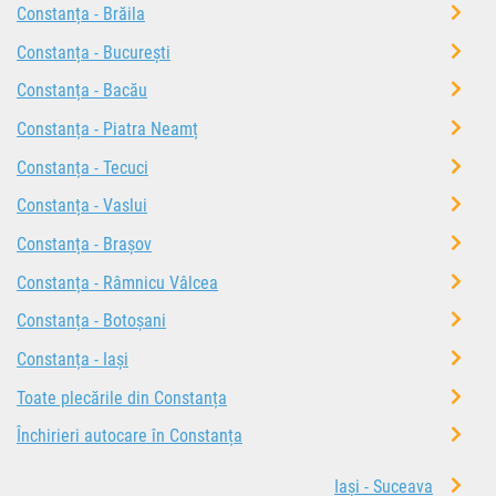
Constanța - Brăila
Constanța - București
Constanța - Bacău
Constanța - Piatra Neamț
Constanța - Tecuci
Constanța - Vaslui
Constanța - Brașov
Constanța - Râmnicu Vâlcea
Constanța - Botoșani
Constanța - Iași
Toate plecările din Constanța
Închirieri autocare în Constanța
Iași - Suceava