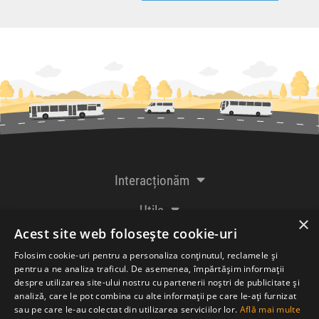
Interacționăm
Utile
×
Acest site web folosește cookie-uri
De la creatorii
Folosim cookie-uri pentru a personaliza conținutul, reclamele și
pentru a ne analiza traficul. De asemenea, împărtășim informații
despre utilizarea site-ului nostru cu partenerii noștri de publicitate și
analiză, care le pot combina cu alte informații pe care le-ați furnizat
Acceptăm plăți cu
sau pe care le-au colectat din utilizarea serviciilor lor.
Află mai multe