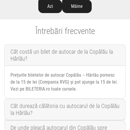
Azi
Mâine
Întrebări frecvente
Cât costă un bilet de autocar de la Copălău la
Hârlău?
Prețurile biletelor de autocar Copălău – Hârlău pornesc
de la 15 de lei (Compania RVG) și pot ajunge la 15 de lei.
Vezi pe BILETERIA.ro toate cursele.
Cât durează călătoria cu autocarul de la Copălău
la Hârlău?
De unde pleacă autocarul din Copălău spre