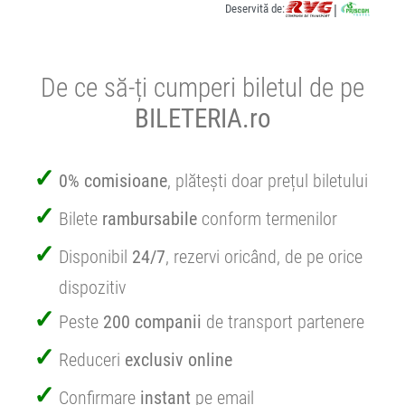
Deservită de:
|
De ce să-ți cumperi biletul de pe
BILETERIA.ro
0% comisioane
, plătești doar prețul biletului
Bilete
rambursabile
conform termenilor
Disponibil
24/7
, rezervi oricând, de pe orice
dispozitiv
Peste
200 companii
de transport partenere
Reduceri
exclusiv online
Confirmare
instant
pe email