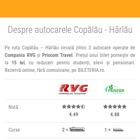
Despre autocarele Copălău - Hârlău
Pe ruta Copălău – Hârlău circulă zilnic 3 autocare operate de
Compania RVG
și
Priscom Travel
. Prețul unui bilet pornește de
la
15 lei
, cu reduceri pentru studenți, elevi și pensionari.
Rezervă online, fără comisioane, pe BILETERIA.ro.
Notă
4.49
4.88
Curse
2 ×
1 ×