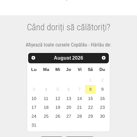
Când doriți să călătoriți?
Afișează toate cursele Copălău - Hârlău de:
August
2026
Lu
Ma
Mi
Jo
Vi
Sâ
Du
1
2
3
4
5
6
7
8
9
10
11
12
13
14
15
16
17
18
19
20
21
22
23
24
25
26
27
28
29
30
31