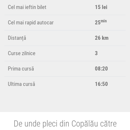
Cel mai ieftin bilet
15 lei
min
Cel mai rapid autocar
25
Distanță
26 km
Curse zilnice
3
Prima cursă
08:20
Ultima cursă
16:50
De unde pleci din Copălău către