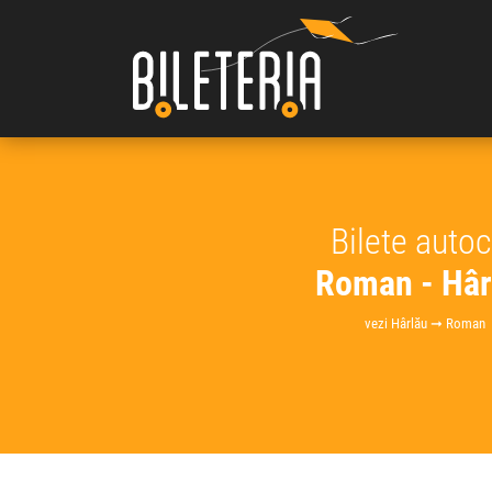
Bilete auto
Roman - Hâr
vezi Hârlău ➞ Roman