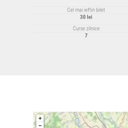
Cel mai ieftin bilet
30 lei
Curse zilnice
7
+
−