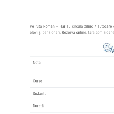
Pe ruta Roman – Hârlău circulă zilnic 7 autocare
elevi și pensionari. Rezervă online, fără comisioan
Notă
Curse
Distanță
Durată