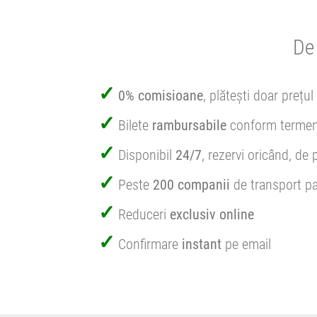
De 
0% comisioane
, plătești doar prețul 
Bilete
rambursabile
conform termen
Disponibil
24/7
, rezervi oricând, de 
Peste
200 companii
de transport pa
Reduceri
exclusiv online
Confirmare
instant
pe email