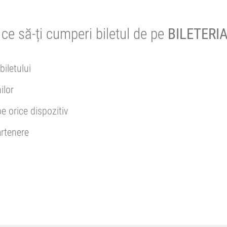
ce să-ți cumperi biletul de pe
BILETERIA
biletului
ilor
pe orice dispozitiv
rtenere