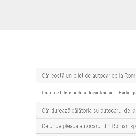
Cât costă un bilet de autocar de la Rom
Prețurile biletelor de autocar Roman – Hârlău por
Cât durează călătoria cu autocarul de l
De unde pleacă autocarul din Roman sp