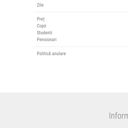
Zile
Preț
Copii
Studenti
Pensionari
Politică anulare
Infor