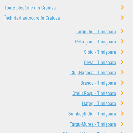
Toate plecările din Craiova
Închirieri autocare în Craiova
Târgu Jiu - Timișoara
Petroșani - Timișoara
Sibiu - Timișoara
Deva - Timișoara
Cluj Napoca - Timișoara
Brașov - Timișoara
Oțelu Roșu - Timișoara
Hațeg - Timișoara
Bumbești-Jiu - Timișoara
Târgu-Mureș - Timișoara