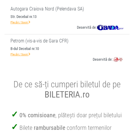
Autogara Craiova Nord (Pelendava SA)
Str. Decebal nr.13
Plecări / Sosiri
Deservită de:
Petrom (vis-a-vis de Gara CFR)
B-dul Decebal nr.10
Plecări / Sosiri
Deservită de:
De ce să-ți cumperi biletul de pe
BILETERIA.ro
0% comisioane
, plătești doar prețul biletului
Bilete
rambursabile
conform termenilor