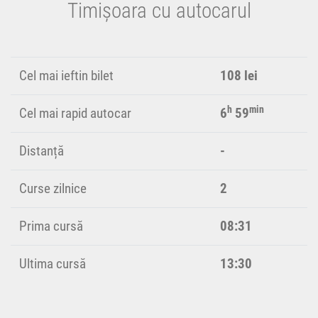
Timișoara cu autocarul
Cel mai ieftin bilet
108 lei
h
min
Cel mai rapid autocar
6
59
Distanță
-
Curse zilnice
2
Prima cursă
08:31
Ultima cursă
13:30