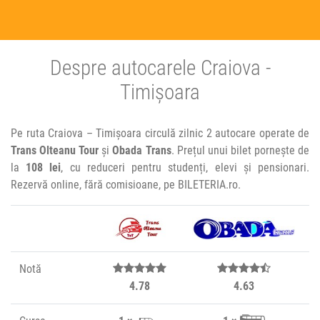
Despre autocarele Craiova -
Timișoara
Pe ruta Craiova – Timișoara circulă zilnic 2 autocare operate de
Trans Olteanu Tour
și
Obada Trans
. Prețul unui bilet pornește de
la
108 lei
, cu reduceri pentru studenți, elevi și pensionari.
Rezervă online, fără comisioane, pe BILETERIA.ro.
Notă
4.78
4.63