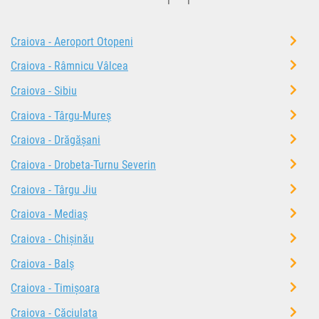
Craiova - Aeroport Otopeni
Craiova - Râmnicu Vâlcea
Craiova - Sibiu
Craiova - Târgu-Mureș
Craiova - Drăgășani
Craiova - Drobeta-Turnu Severin
Craiova - Târgu Jiu
Craiova - Mediaș
Craiova - Chișinău
Craiova - Balș
Craiova - Timișoara
Craiova - Căciulata