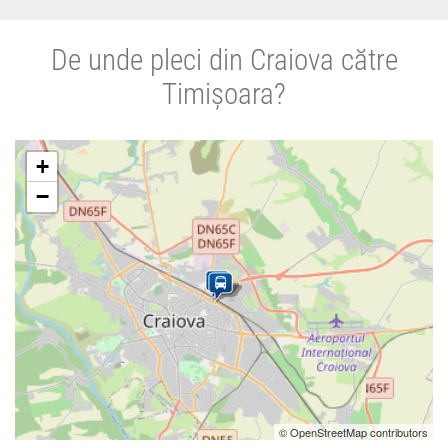
De unde pleci din Craiova către
Timișoara?
+
−
© OpenStreetMap contributors