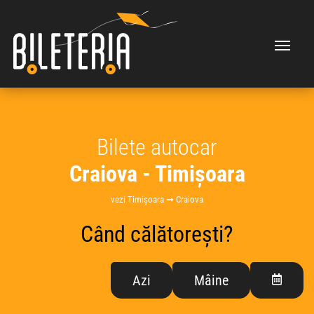
Bilete autocar
Craiova - Timișoara
vezi Timișoara ➞ Craiova
Când călătorești?
Azi
Mâine