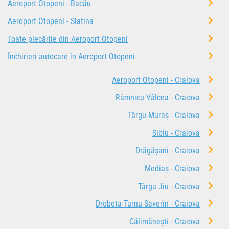
Aeroport Otopeni - Bacău
Aeroport Otopeni - Slatina
Toate plecările din Aeroport Otopeni
Închirieri autocare în Aeroport Otopeni
Aeroport Otopeni - Craiova
Râmnicu Vâlcea - Craiova
Târgu-Mureș - Craiova
Sibiu - Craiova
Drăgășani - Craiova
Mediaș - Craiova
Târgu Jiu - Craiova
Drobeta-Turnu Severin - Craiova
Călimănești - Craiova