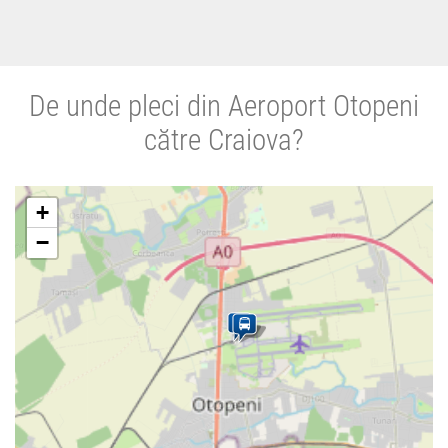
De unde pleci din Aeroport Otopeni
către Craiova?
+
−