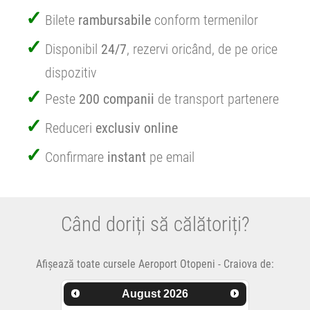
Bilete
rambursabile
conform termenilor
Disponibil
24/7
, rezervi oricând, de pe orice
dispozitiv
Peste
200 companii
de transport partenere
Reduceri
exclusiv online
Confirmare
instant
pe email
Când doriți să călătoriți?
Afișează toate cursele Aeroport Otopeni - Craiova de:
August
2026