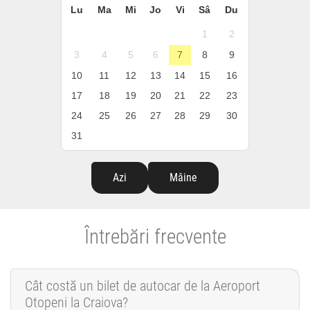
Lu
Ma
Mi
Jo
Vi
Sâ
Du
1
2
3
4
5
6
7
8
9
10
11
12
13
14
15
16
17
18
19
20
21
22
23
24
25
26
27
28
29
30
31
Azi
Mâine
Întrebări frecvente
Cât costă un bilet de autocar de la Aeroport
Otopeni la Craiova?