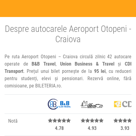
Despre autocarele Aeroport Otopeni -
Craiova
Pe ruta Aeroport Otopeni – Craiova circulă zilnic 42 autocare
operate de
B&B Travel
,
Union Business & Travel
și
CDI
Transport
. Prețul unui bilet pornește de la
95 lei
, cu reduceri
pentru studenți, elevi și pensionari. Rezervă online, fără
comisioane, pe BILETERIA.ro.
Notă
4.78
4.93
3.93