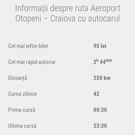
Informații despre ruta Aeroport
Otopeni – Craiova cu autocarul
Cel mai ieftin bilet
95 lei
h
min
Cel mai rapid autocar
2
44
Distanță
250 km
Curse zilnice
42
Prima cursă
00:30
Ultima cursă
23:30