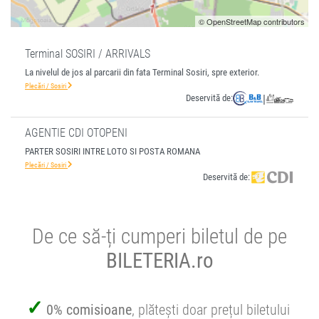
© OpenStreetMap contributors
Terminal SOSIRI / ARRIVALS
La nivelul de jos al parcarii din fata Terminal Sosiri, spre exterior.
Plecări / Sosiri
Deservită de:
|
AGENTIE CDI OTOPENI
PARTER SOSIRI INTRE LOTO SI POSTA ROMANA
Plecări / Sosiri
Deservită de:
De ce să-ți cumperi biletul de pe
BILETERIA.ro
0% comisioane
, plătești doar prețul biletului