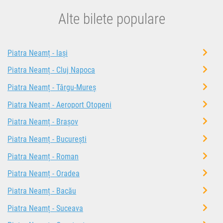
Alte bilete populare
Piatra Neamț - Iași
Piatra Neamț - Cluj Napoca
Piatra Neamț - Târgu-Mureș
Piatra Neamț - Aeroport Otopeni
Piatra Neamț - Brașov
Piatra Neamț - București
Piatra Neamț - Roman
Piatra Neamț - Oradea
Piatra Neamț - Bacău
Piatra Neamț - Suceava