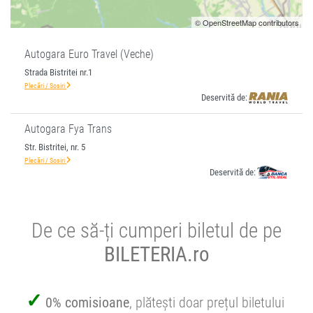
© OpenStreetMap contributors
Autogara Euro Travel (Veche)
Strada Bistritei nr.1
Plecări / Sosiri
Deservită de:
Autogara Fya Trans
Str. Bistritei, nr. 5
Plecări / Sosiri
Deservită de:
De ce să-ți cumperi biletul de pe
BILETERIA.ro
0% comisioane
, plătești doar prețul biletului