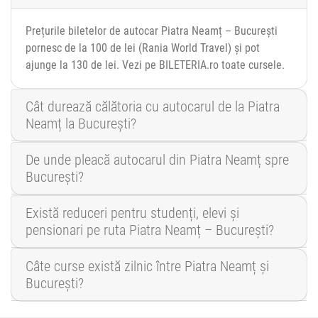
Prețurile biletelor de autocar Piatra Neamț – București
pornesc de la 100 de lei (Rania World Travel) și pot
ajunge la 130 de lei. Vezi pe BILETERIA.ro toate cursele.
Cât durează călătoria cu autocarul de la Piatra
Neamț la București?
De unde pleacă autocarul din Piatra Neamț spre
București?
Există reduceri pentru studenți, elevi și
pensionari pe ruta Piatra Neamț – București?
Câte curse există zilnic între Piatra Neamț și
București?