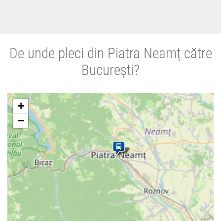
De unde pleci din Piatra Neamț către
București?
+
−