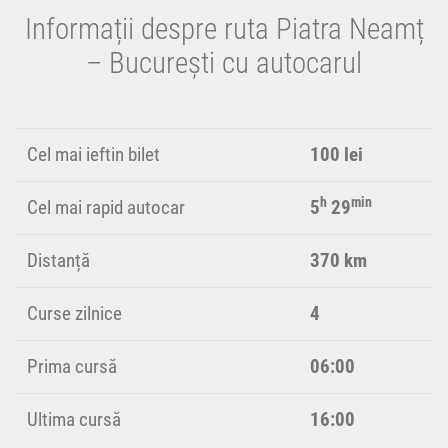
Informații despre ruta Piatra Neamț
– București cu autocarul
Cel mai ieftin bilet
100 lei
h
min
Cel mai rapid autocar
5
29
Distanță
370 km
Curse zilnice
4
Prima cursă
06:00
Ultima cursă
16:00