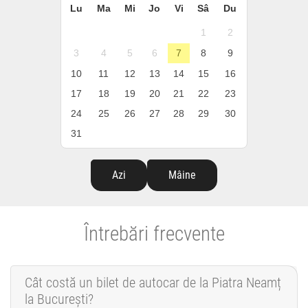
Lu
Ma
Mi
Jo
Vi
Sâ
Du
1
2
3
4
5
6
7
8
9
10
11
12
13
14
15
16
17
18
19
20
21
22
23
24
25
26
27
28
29
30
31
Azi
Mâine
Întrebări frecvente
Cât costă un bilet de autocar de la Piatra Neamț
la București?