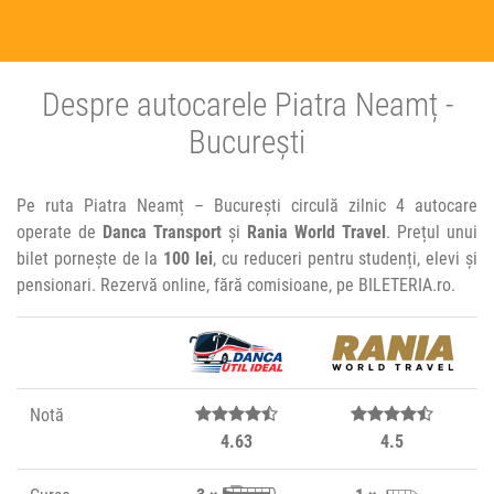
Despre autocarele Piatra Neamț -
București
Pe ruta Piatra Neamț – București circulă zilnic 4 autocare
operate de
Danca Transport
și
Rania World Travel
. Prețul unui
bilet pornește de la
100 lei
, cu reduceri pentru studenți, elevi și
pensionari. Rezervă online, fără comisioane, pe BILETERIA.ro.
Notă
4.63
4.5