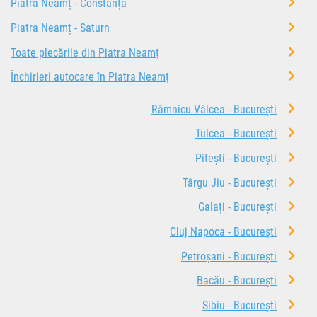
Piatra Neamț - Constanța
Piatra Neamț - Saturn
Toate plecările din Piatra Neamț
Închirieri autocare în Piatra Neamț
Râmnicu Vâlcea - București
Tulcea - București
Pitești - București
Târgu Jiu - București
Galați - București
Cluj Napoca - București
Petroșani - București
Bacău - București
Sibiu - București