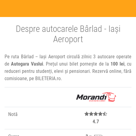
Despre autocarele Bârlad - Iași
Aeroport
Pe ruta Bârlad – Iași Aeroport circulă zilnic 3 autocare operate
de
Autogara Vaslui
. Prețul unui bilet pornește de la
100 lei
, cu
reduceri pentru studenți, elevi și pensionari. Rezervă online, fără
comisioane, pe BILETERIA.ro.
Notă
4.7