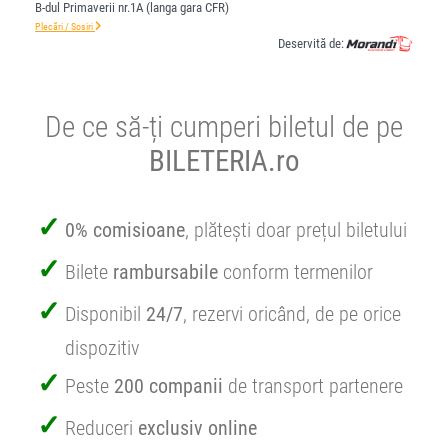
B-dul Primaverii nr.1A (langa gara CFR)
Plecări / Sosiri
Deservită de:
De ce să-ți cumperi biletul de pe
BILETERIA.ro
0% comisioane
, plătești doar prețul biletului
Bilete
rambursabile
conform termenilor
Disponibil
24/7
, rezervi oricând, de pe orice
dispozitiv
Peste
200 companii
de transport partenere
Reduceri
exclusiv online