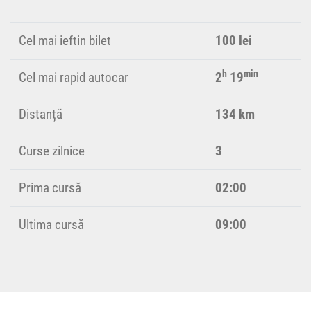
Cel mai ieftin bilet
100 lei
h
min
Cel mai rapid autocar
2
19
Distanță
134 km
Curse zilnice
3
Prima cursă
02:00
Ultima cursă
09:00