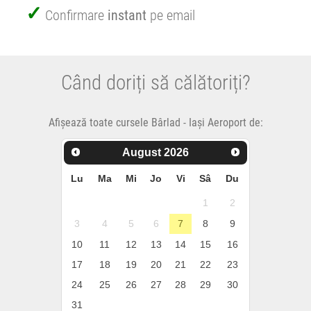
Confirmare
instant
pe email
Când doriți să călătoriți?
Afișează toate cursele Bârlad - Iași Aeroport de:
August
2026
Lu
Ma
Mi
Jo
Vi
Sâ
Du
1
2
3
4
5
6
7
8
9
10
11
12
13
14
15
16
17
18
19
20
21
22
23
24
25
26
27
28
29
30
31