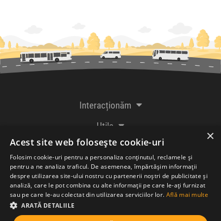
Interacționăm
Utile
×
Acest site web folosește cookie-uri
De la creatorii
Folosim cookie-uri pentru a personaliza conținutul, reclamele și
pentru a ne analiza traficul. De asemenea, împărtășim informații
despre utilizarea site-ului nostru cu partenerii noștri de publicitate și
analiză, care le pot combina cu alte informații pe care le-ați furnizat
Acceptăm plăți cu
sau pe care le-au colectat din utilizarea serviciilor lor.
Află mai multe
ARATĂ DETALIILE