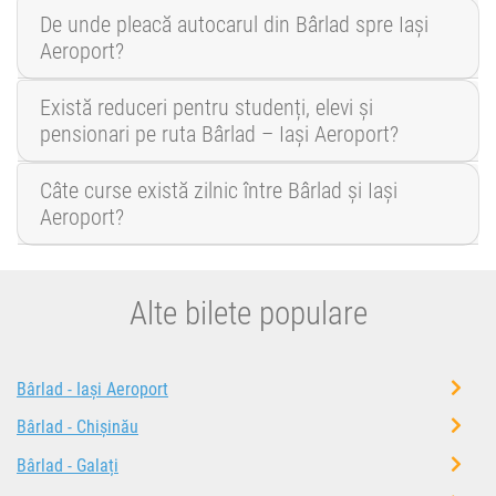
De unde pleacă autocarul din Bârlad spre Iași
Aeroport?
Există reduceri pentru studenți, elevi și
pensionari pe ruta Bârlad – Iași Aeroport?
Câte curse există zilnic între Bârlad și Iași
Aeroport?
Alte bilete populare
Bârlad - Iași Aeroport
Bârlad - Chișinău
Bârlad - Galați