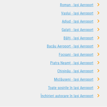
Roman - Iași Aeroport
Vaslui - Iași Aeroport
Adjud - Iași Aeroport
Galați - Iași Aeroport
Bălți - Iași Aeroport
Bacău Aeroport - Iași Aeroport
Focșani - Iași Aeroport
Piatra Neamț - Iași Aeroport
Chișinău - Iași Aeroport
Miclăușeni - Iași Aeroport
Toate sosirile în Iași Aeroport
Închirieri autocare în Iași Aeroport