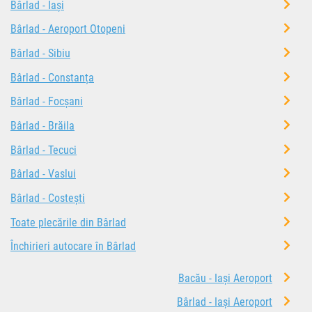
Bârlad - Iași
Bârlad - Aeroport Otopeni
Bârlad - Sibiu
Bârlad - Constanța
Bârlad - Focșani
Bârlad - Brăila
Bârlad - Tecuci
Bârlad - Vaslui
Bârlad - Costești
Toate plecările din Bârlad
Închirieri autocare în Bârlad
Bacău - Iași Aeroport
Bârlad - Iași Aeroport