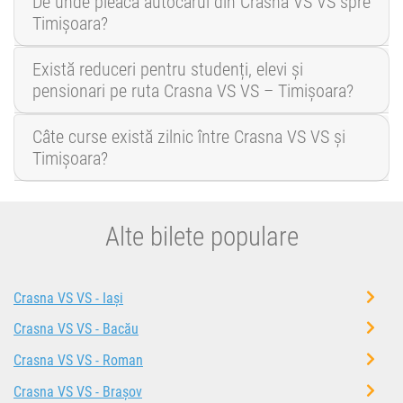
De unde pleacă autocarul din Crasna VS VS spre
Timișoara?
Există reduceri pentru studenți, elevi și
pensionari pe ruta Crasna VS VS – Timișoara?
Câte curse există zilnic între Crasna VS VS și
Timișoara?
Alte bilete populare
Crasna VS VS - Iași
Crasna VS VS - Bacău
Crasna VS VS - Roman
Crasna VS VS - Brașov