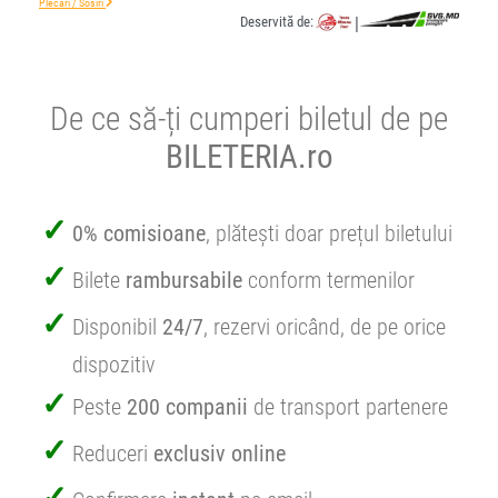
Plecări / Sosiri
Deservită de:
|
De ce să-ți cumperi biletul de pe
BILETERIA.ro
0% comisioane
, plătești doar prețul biletului
Bilete
rambursabile
conform termenilor
Disponibil
24/7
, rezervi oricând, de pe orice
dispozitiv
Peste
200 companii
de transport partenere
Reduceri
exclusiv online