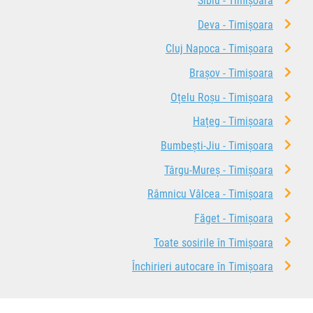
Sibiu - Timișoara
Deva - Timișoara
Cluj Napoca - Timișoara
Brașov - Timișoara
Oțelu Roșu - Timișoara
Hațeg - Timișoara
Bumbești-Jiu - Timișoara
Târgu-Mureș - Timișoara
Râmnicu Vâlcea - Timișoara
Făget - Timișoara
Toate sosirile în Timișoara
Închirieri autocare în Timișoara