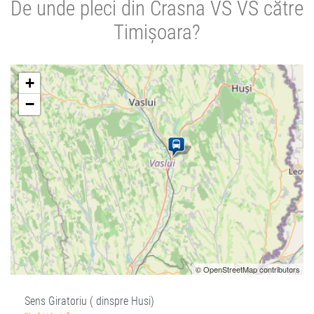
De unde pleci din Crasna VS VS către
Timișoara?
+
−
© OpenStreetMap contributors
Sens Giratoriu ( dinspre Husi)