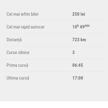
Cel mai ieftin bilet
250 lei
h
min
Cel mai rapid autocar
10
49
Distanță
723 km
Curse zilnice
3
Prima cursă
06:45
Ultima cursă
17:00