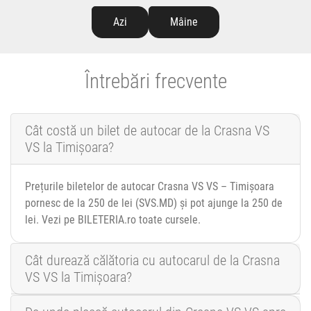
Azi
Mâine
Întrebări frecvente
Cât costă un bilet de autocar de la Crasna VS
VS la Timișoara?
Prețurile biletelor de autocar Crasna VS VS – Timișoara
pornesc de la 250 de lei (SVS.MD) și pot ajunge la 250 de
lei. Vezi pe BILETERIA.ro toate cursele.
Cât durează călătoria cu autocarul de la Crasna
VS VS la Timișoara?