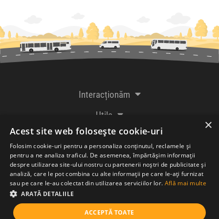
Interacționăm
Utile
×
Acest site web folosește cookie-uri
De la creatorii
Folosim cookie-uri pentru a personaliza conținutul, reclamele și
pentru a ne analiza traficul. De asemenea, împărtășim informații
despre utilizarea site-ului nostru cu partenerii noștri de publicitate și
analiză, care le pot combina cu alte informații pe care le-ați furnizat
Acceptăm plăți cu
sau pe care le-au colectat din utilizarea serviciilor lor.
Află mai multe
ARATĂ DETALIILE
ACCEPTĂ TOATE