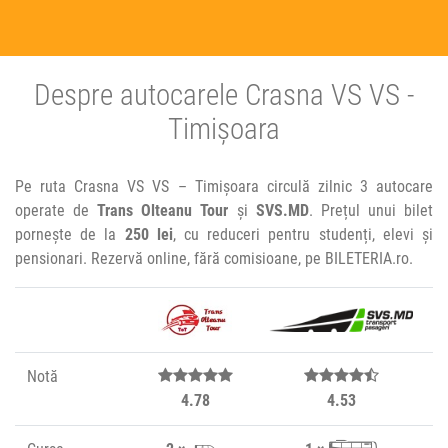
Despre autocarele Crasna VS VS -
Timișoara
Pe ruta Crasna VS VS – Timișoara circulă zilnic 3 autocare
operate de
Trans Olteanu Tour
și
SVS.MD
. Prețul unui bilet
pornește de la
250 lei
, cu reduceri pentru studenți, elevi și
pensionari. Rezervă online, fără comisioane, pe BILETERIA.ro.
Notă
4.78
4.53