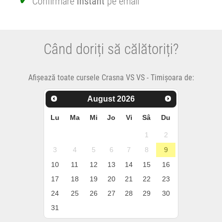
Confirmare
instant
pe email
Când doriți să călătoriți?
Afișează toate cursele Crasna VS VS - Timișoara de:
August
2026
Lu
Ma
Mi
Jo
Vi
Sâ
Du
1
2
3
4
5
6
7
8
9
10
11
12
13
14
15
16
17
18
19
20
21
22
23
24
25
26
27
28
29
30
31