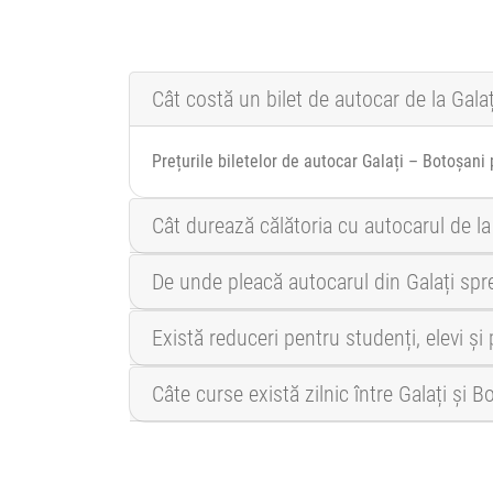
Cât costă un bilet de autocar de la Gala
Prețurile biletelor de autocar Galați – Botoșani 
Cât durează călătoria cu autocarul de la
De unde pleacă autocarul din Galați spr
Există reduceri pentru studenți, elevi și
Câte curse există zilnic între Galați și B