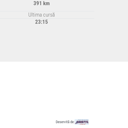
391 km
Ultima cursă
23:15
Deservită de: