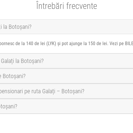
Întrebări frecvente
ți la Botoșani?
pornesc de la 140 de lei (LYK) și pot ajunge la 150 de lei. Vezi pe BIL
 Galați la Botoșani?
e Botoșani?
 pensionari pe ruta Galați – Botoșani?
otoșani?