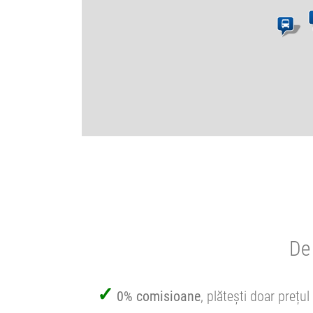
De 
0% comisioane
, plătești doar prețul 