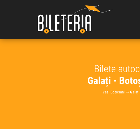
Bilete auto
Galați - Boto
vezi Botoșani ➞ Galați