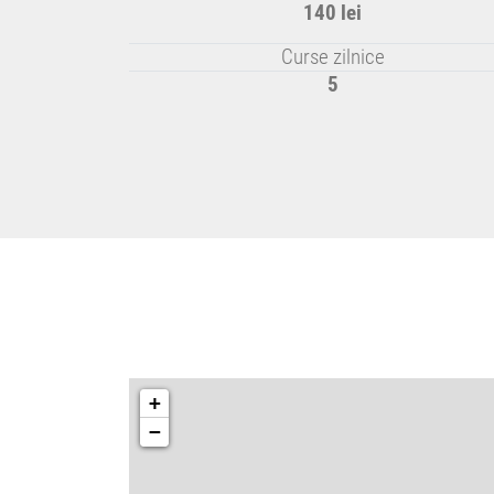
140 lei
Curse zilnice
5
+
−