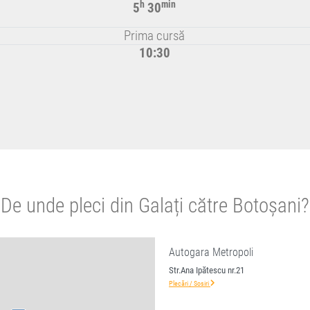
h
min
5
30
Prima cursă
10:30
De unde pleci din Galați către Botoșani?
Autogara Metropoli
Str.Ana Ipătescu nr.21
Plecări / Sosiri