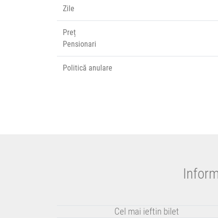
Zile
Preț
Pensionari
Politică anulare
Inform
Cel mai ieftin bilet