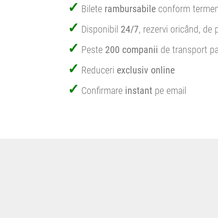
Bilete
rambursabile
conform termen
Disponibil
24/7
, rezervi oricând, de 
Peste
200 companii
de transport pa
Reduceri
exclusiv online
Confirmare
instant
pe email