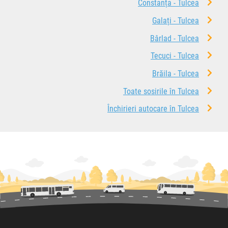
Constanța - Tulcea
Galați - Tulcea
Bârlad - Tulcea
Tecuci - Tulcea
Brăila - Tulcea
Toate sosirile în Tulcea
Închirieri autocare în Tulcea