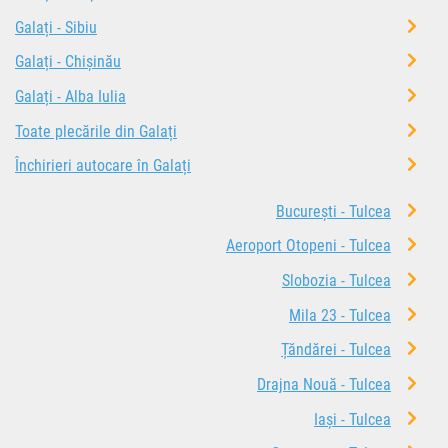
Galați - Sibiu
Galați - Chișinău
Galați - Alba Iulia
Toate plecările din Galați
Închirieri autocare în Galați
București - Tulcea
Aeroport Otopeni - Tulcea
Slobozia - Tulcea
Mila 23 - Tulcea
Țăndărei - Tulcea
Drajna Nouă - Tulcea
Iași - Tulcea