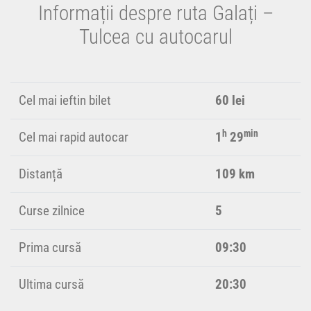
Informații despre ruta Galați –
Tulcea cu autocarul
Cel mai ieftin bilet
60 lei
h
min
Cel mai rapid autocar
1
29
Distanță
109 km
Curse zilnice
5
Prima cursă
09:30
Ultima cursă
20:30