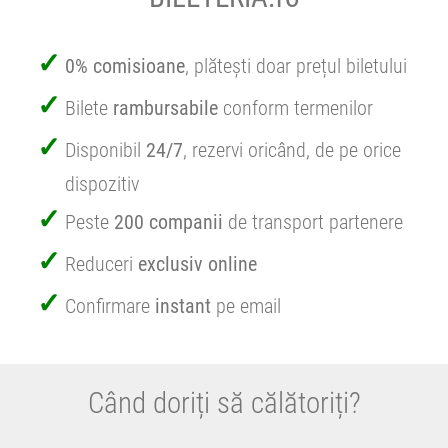
0% comisioane
, plătești doar prețul biletului
Bilete
rambursabile
conform termenilor
Disponibil
24/7
, rezervi oricând, de pe orice
dispozitiv
Peste
200 companii
de transport partenere
Reduceri
exclusiv online
Confirmare
instant
pe email
Când doriți să călătoriți?