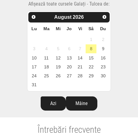
Afișează toate cursele Galați - Tulcea de:
August
2026
Lu
Ma
Mi
Jo
Vi
Sâ
Du
1
2
3
4
5
6
7
8
9
10
11
12
13
14
15
16
17
18
19
20
21
22
23
24
25
26
27
28
29
30
31
Azi
Mâine
Întrebări frecvente