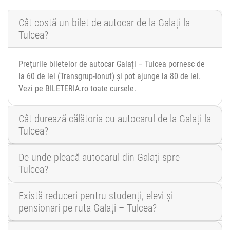
Cât costă un bilet de autocar de la Galați la
Tulcea?
Prețurile biletelor de autocar Galați – Tulcea pornesc de
la 60 de lei (Transgrup-Ionut) și pot ajunge la 80 de lei.
Vezi pe BILETERIA.ro toate cursele.
Cât durează călătoria cu autocarul de la Galați la
Tulcea?
De unde pleacă autocarul din Galați spre
Tulcea?
Există reduceri pentru studenți, elevi și
pensionari pe ruta Galați – Tulcea?