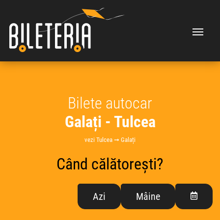
Bilete autocar
Galați - Tulcea
vezi Tulcea ➞ Galați
Când călătorești?
Azi
Mâine