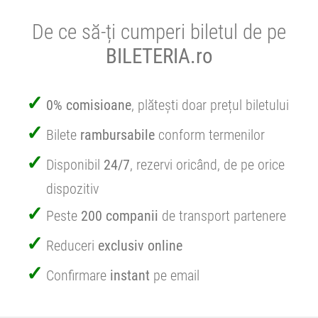
De ce să-ți cumperi biletul de pe
BILETERIA.ro
0% comisioane
, plătești doar prețul biletului
Bilete
rambursabile
conform termenilor
Disponibil
24/7
, rezervi oricând, de pe orice
dispozitiv
Peste
200 companii
de transport partenere
Reduceri
exclusiv online
Confirmare
instant
pe email