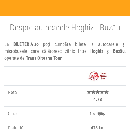
Despre autocarele Hoghiz - Buzău
La
BILETERIA.ro
poți cumpăra bilete la autocarele și
microbuzele care călătoresc zilnic între
Hoghiz
și
Buzău
,
operate de
Trans Olteanu Tour
Notă
4.78
Curse
1 ×
Distanță
425
km