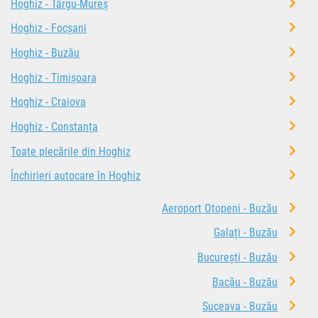
Hoghiz - Târgu-Mureș
Hoghiz - Focșani
Hoghiz - Buzău
Hoghiz - Timișoara
Hoghiz - Craiova
Hoghiz - Constanța
Toate plecările din Hoghiz
Închirieri autocare în Hoghiz
Aeroport Otopeni - Buzău
Galați - Buzău
București - Buzău
Bacău - Buzău
Suceava - Buzău