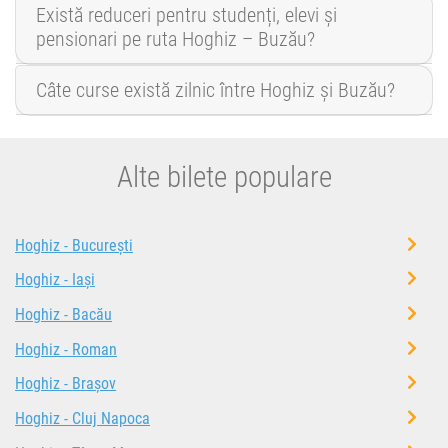
Există reduceri pentru studenți, elevi și
pensionari pe ruta Hoghiz – Buzău?
Câte curse există zilnic între Hoghiz și Buzău?
Alte bilete populare
Hoghiz - București
Hoghiz - Iași
Hoghiz - Bacău
Hoghiz - Roman
Hoghiz - Brașov
Hoghiz - Cluj Napoca