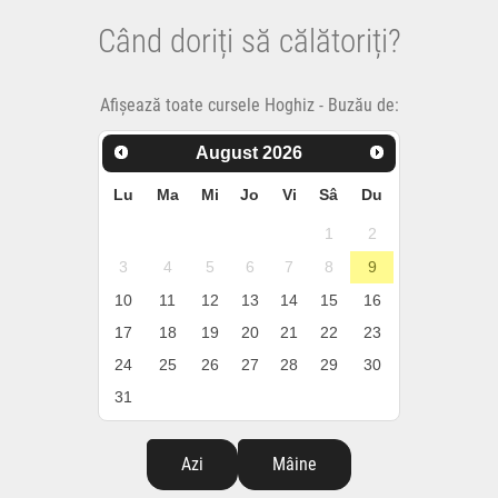
Când doriți să călătoriți?
Afișează toate cursele Hoghiz - Buzău de:
August
2026
Lu
Ma
Mi
Jo
Vi
Sâ
Du
1
2
3
4
5
6
7
8
9
10
11
12
13
14
15
16
17
18
19
20
21
22
23
24
25
26
27
28
29
30
31
Azi
Mâine