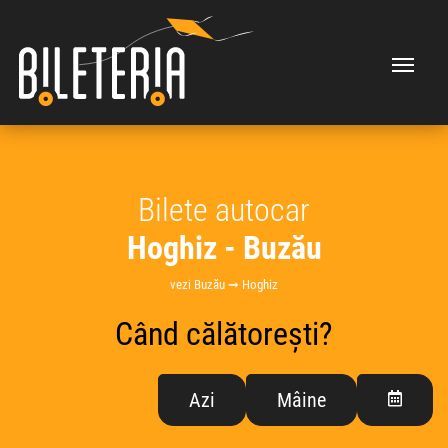
Bilete autocar
Hoghiz - Buzău
vezi Buzău ➞ Hoghiz
Când călătorești?
Azi
Mâine