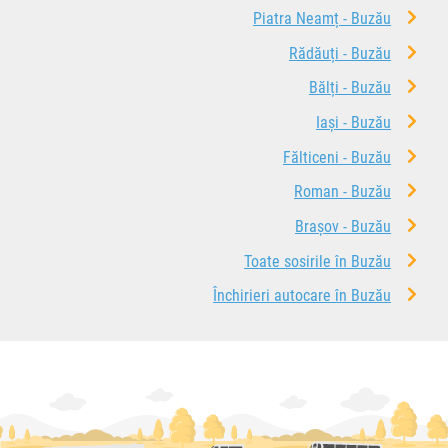
Piatra Neamț - Buzău
Rădăuți - Buzău
Bălți - Buzău
Iași - Buzău
Fălticeni - Buzău
Roman - Buzău
Brașov - Buzău
Toate sosirile în Buzău
Închirieri autocare în Buzău