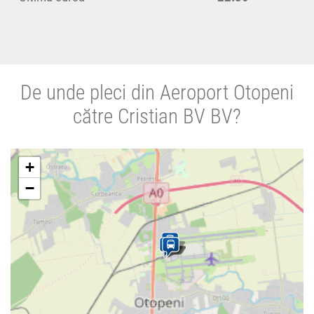
De unde pleci din Aeroport Otopeni
către Cristian BV BV?
+
−