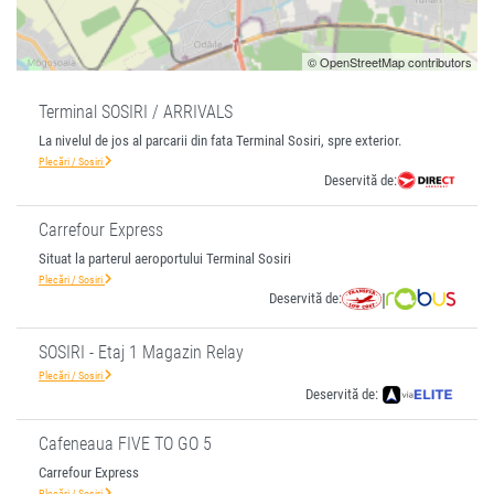
© OpenStreetMap contributors
Terminal SOSIRI / ARRIVALS
La nivelul de jos al parcarii din fata Terminal Sosiri, spre exterior.
Plecări / Sosiri
Deservită de:
Carrefour Express
Situat la parterul aeroportului Terminal Sosiri
Plecări / Sosiri
Deservită de:
|
SOSIRI - Etaj 1 Magazin Relay
Plecări / Sosiri
Deservită de:
Cafeneaua FIVE TO GO 5
Carrefour Express
Plecări / Sosiri