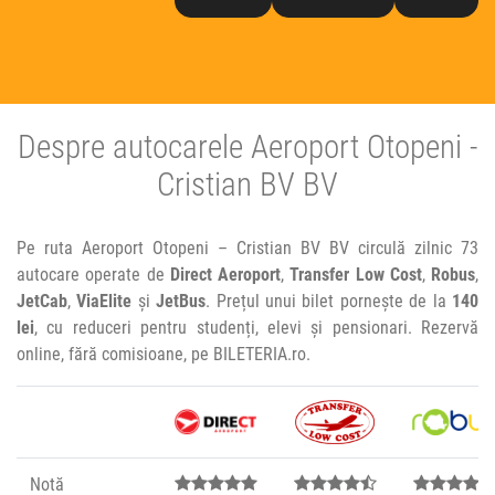
Despre autocarele Aeroport Otopeni -
Cristian BV BV
Pe ruta Aeroport Otopeni – Cristian BV BV circulă zilnic 73
autocare operate de
Direct Aeroport
,
Transfer Low Cost
,
Robus
,
JetCab
,
ViaElite
și
JetBus
. Prețul unui bilet pornește de la
140
lei
, cu reduceri pentru studenți, elevi și pensionari. Rezervă
online, fără comisioane, pe BILETERIA.ro.
Notă