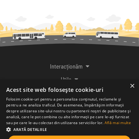
Interacționăm
Utile
×
Acest site web folosește cookie-uri
De la creatorii
Folosim cookie-uri pentru a personaliza conținutul, reclamele și
pentru a ne analiza traficul. De asemenea, împărtășim informații
despre utilizarea site-ului nostru cu partenerii noștri de publicitate și
analiză, care le pot combina cu alte informații pe care le-ați furnizat
Acceptăm plăți cu
sau pe care le-au colectat din utilizarea serviciilor lor.
Află mai multe
ARATĂ DETALIILE