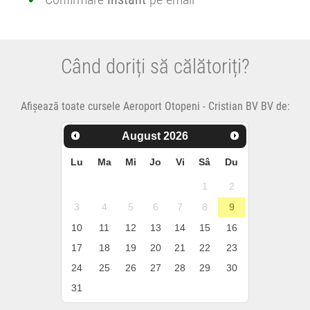
Când doriți să călătoriți?
Afișează toate cursele Aeroport Otopeni - Cristian BV BV de:
August
2026
Lu
Ma
Mi
Jo
Vi
Sâ
Du
1
2
3
4
5
6
7
8
9
10
11
12
13
14
15
16
17
18
19
20
21
22
23
24
25
26
27
28
29
30
31