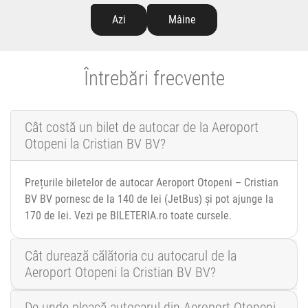
Azi
Mâine
Întrebări frecvente
Cât costă un bilet de autocar de la Aeroport
Otopeni la Cristian BV BV?
Prețurile biletelor de autocar Aeroport Otopeni – Cristian
BV BV pornesc de la 140 de lei (JetBus) și pot ajunge la
170 de lei. Vezi pe BILETERIA.ro toate cursele.
Cât durează călătoria cu autocarul de la
Aeroport Otopeni la Cristian BV BV?
De unde pleacă autocarul din Aeroport Otopeni