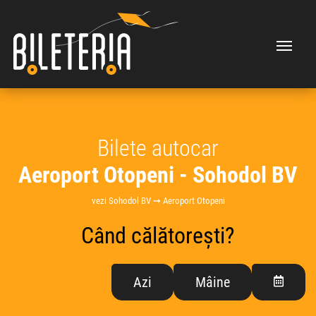
Bilete autocar
Aeroport Otopeni - Sohodol BV
vezi Sohodol BV ➞ Aeroport Otopeni
Când călătorești?
Azi
Mâine