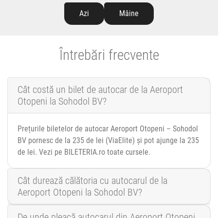
Azi
Mâine
Întrebări frecvente
Cât costă un bilet de autocar de la Aeroport
Otopeni la Sohodol BV?
Prețurile biletelor de autocar Aeroport Otopeni – Sohodol
BV pornesc de la 235 de lei (ViaElite) și pot ajunge la 235
de lei. Vezi pe BILETERIA.ro toate cursele.
Cât durează călătoria cu autocarul de la
Aeroport Otopeni la Sohodol BV?
De unde pleacă autocarul din Aeroport Otopeni