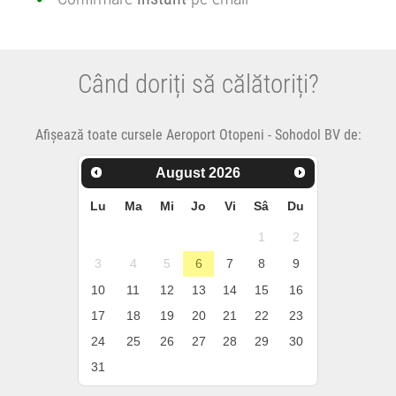
Când doriți să călătoriți?
Afișează toate cursele Aeroport Otopeni - Sohodol BV de:
August
2026
Lu
Ma
Mi
Jo
Vi
Sâ
Du
1
2
3
4
5
6
7
8
9
10
11
12
13
14
15
16
17
18
19
20
21
22
23
24
25
26
27
28
29
30
31