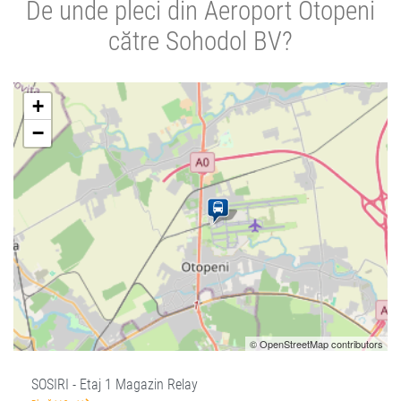
De unde pleci din Aeroport Otopeni
către Sohodol BV?
+
−
© OpenStreetMap contributors
SOSIRI - Etaj 1 Magazin Relay