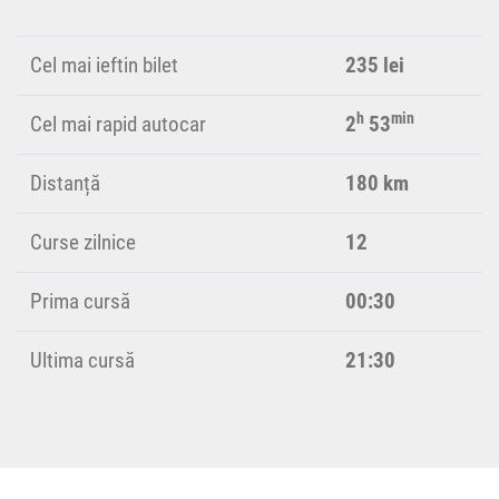
Cel mai ieftin bilet
235 lei
h
min
Cel mai rapid autocar
2
53
Distanță
180 km
Curse zilnice
12
Prima cursă
00:30
Ultima cursă
21:30