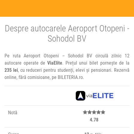
Despre autocarele Aeroport Otopeni -
Sohodol BV
Pe ruta Aeroport Otopeni – Sohodol BV circulă zilnic 12
autocare operate de
ViaElite
. Prețul unui bilet pornește de la
235 lei
, cu reduceri pentru studenți, elevi și pensionari. Rezervă
online, fără comisioane, pe BILETERIA.ro.
Notă
4.78